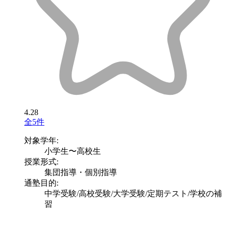
4.28
全5件
対象学年:
小学生〜高校生
授業形式:
集団指導・個別指導
通塾目的:
中学受験/高校受験/大学受験/定期テスト/学校の補
習