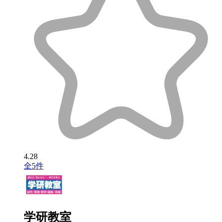
4.28
全5件
学研教室