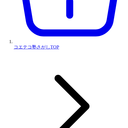
コエテコ塾さがしTOP