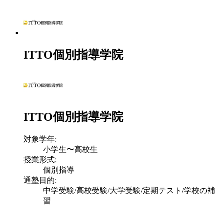
ITTO個別指導学院
ITTO個別指導学院
対象学年:
小学生〜高校生
授業形式:
個別指導
通塾目的:
中学受験/高校受験/大学受験/定期テスト/学校の補
習