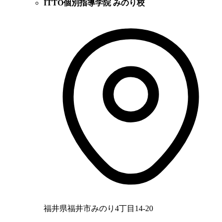
ITTO個別指導学院 みのり校
福井県福井市みのり4丁目14-20