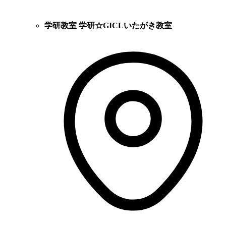
学研教室 学研☆GICLいたがき教室