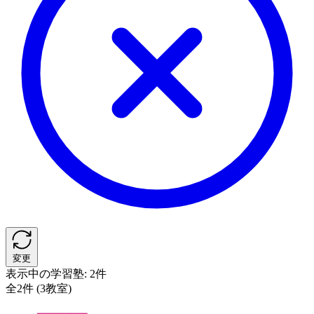
変更
表示中の学習塾:
2件
全2件 (3教室)