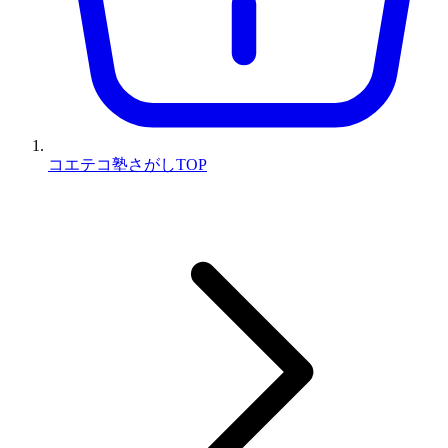
コエテコ塾さがしTOP