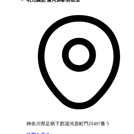
神奈川県足柄下郡湯河原町門川497番 5