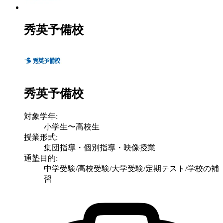
秀英予備校
秀英予備校
対象学年:
小学生〜高校生
授業形式:
集団指導・個別指導・映像授業
通塾目的:
中学受験/高校受験/大学受験/定期テスト/学校の補
習