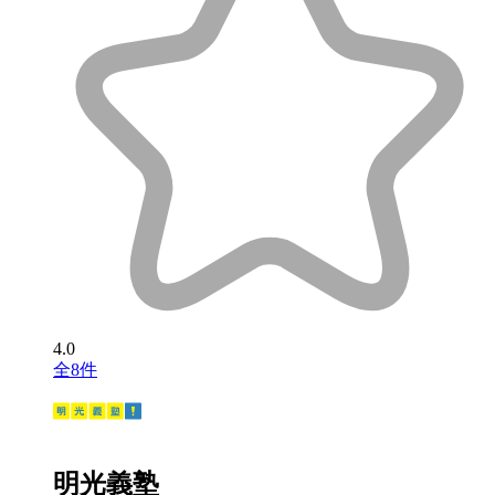
4.0
全8件
明光義塾