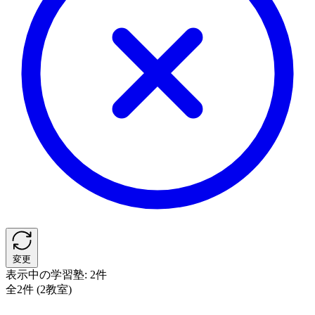
変更
表示中の学習塾:
2件
全2件 (2教室)