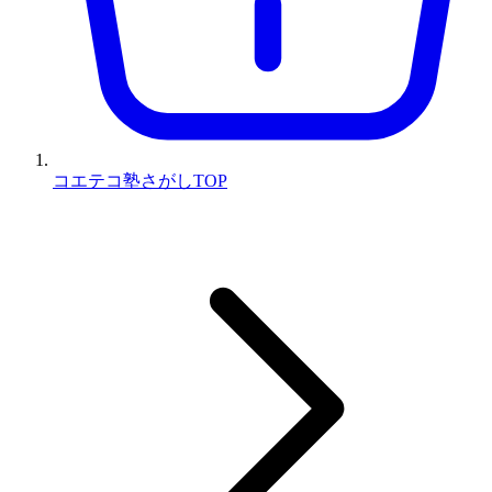
コエテコ塾さがしTOP