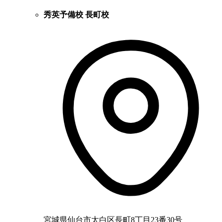
秀英予備校 長町校
宮城県仙台市太白区長町8丁目23番30号