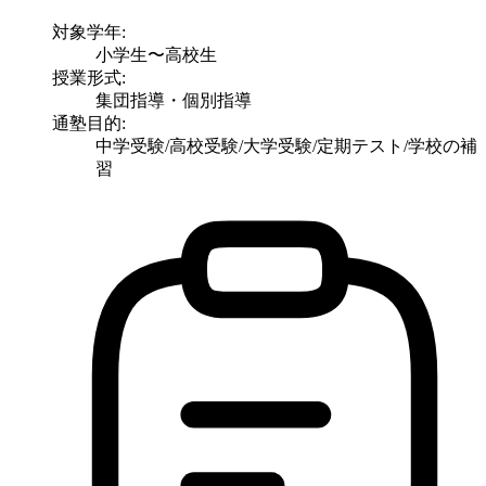
対象学年:
小学生〜高校生
授業形式:
集団指導・個別指導
通塾目的:
中学受験/高校受験/大学受験/定期テスト/学校の補
習