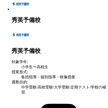
秀英予備校
秀英予備校
対象学年:
小学生〜高校生
授業形式:
集団指導・個別指導・映像授業
通塾目的:
中学受験/高校受験/大学受験/定期テスト/学校の補
習