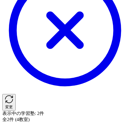
変更
表示中の学習塾:
2件
全2件 (4教室)