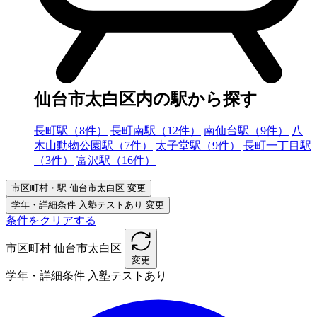
仙台市太白区内の駅から探す
長町駅（8件）
長町南駅（12件）
南仙台駅（9件）
八
木山動物公園駅（7件）
太子堂駅（9件）
長町一丁目駅
（3件）
富沢駅（16件）
市区町村・駅
仙台市太白区
変更
学年・詳細条件
入塾テストあり
変更
条件をクリアする
市区町村
仙台市太白区
変更
学年・詳細条件
入塾テストあり