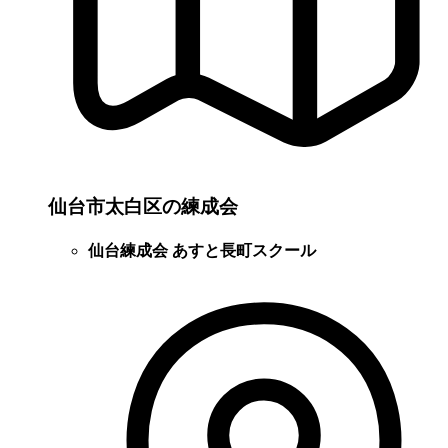
仙台市太白区の練成会
仙台練成会 あすと長町スクール