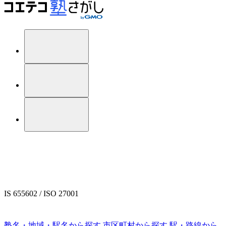
IS 655602 / ISO 27001
塾名・地域・駅名から探す
市区町村から探す
駅・路線から