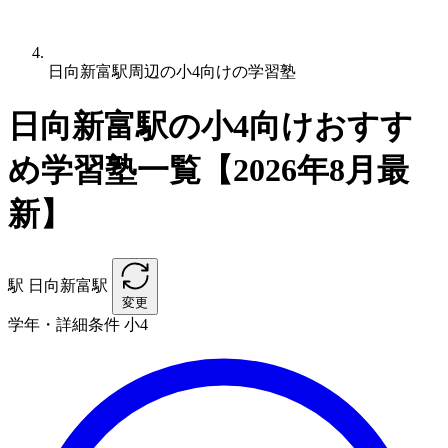
日向新富駅周辺の小4向けの学習塾
日向新富駅の小4向けおすす
め学習塾一覧【2026年8月最
新】
駅
日向新富駅
変更
学年・詳細条件
小4