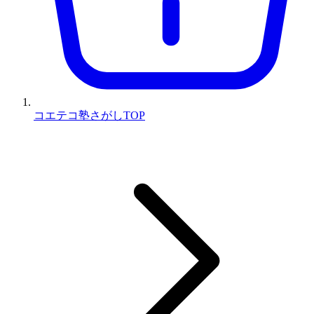
コエテコ塾さがしTOP