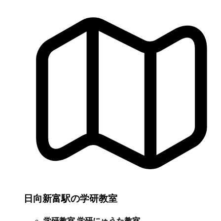
日向新富駅の学研教室
学研教室 学研にゅうた教室