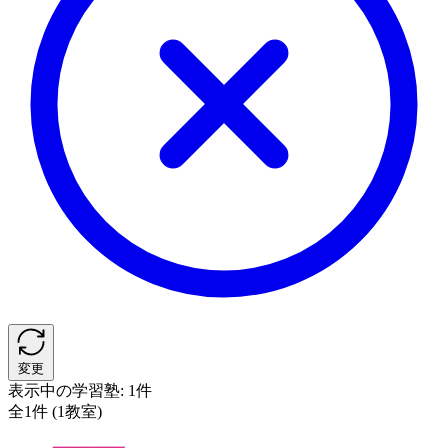
変更
表示中の学習塾:
1件
全1件 (1教室)