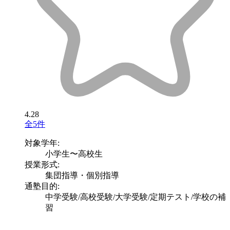
4.28
全5件
対象学年:
小学生〜高校生
授業形式:
集団指導・個別指導
通塾目的:
中学受験/高校受験/大学受験/定期テスト/学校の補
習