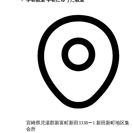
宮崎県児湯郡新富町新田3338ー1 新田新町地区集
会所