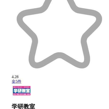
4.28
全5件
学研教室