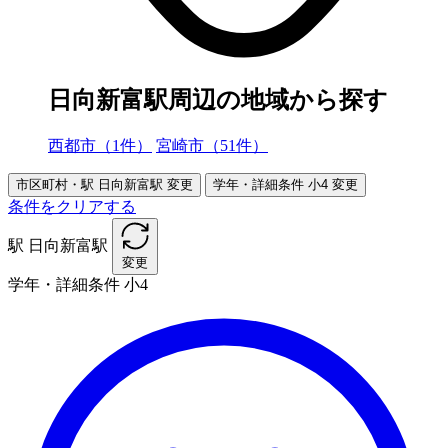
日向新富駅周辺の地域から探す
西都市（1件）
宮崎市（51件）
市区町村・駅
日向新富駅
変更
学年・詳細条件
小4
変更
条件をクリアする
駅
日向新富駅
変更
学年・詳細条件
小4