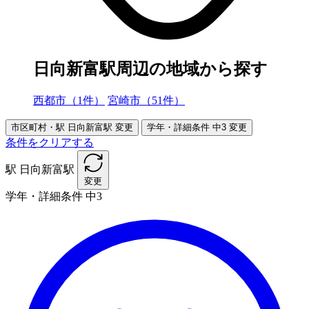
日向新富駅周辺の地域から探す
西都市（1件）
宮崎市（51件）
市区町村・駅
日向新富駅
変更
学年・詳細条件
中3
変更
条件をクリアする
駅
日向新富駅
変更
学年・詳細条件
中3