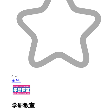
4.28
全5件
学研教室