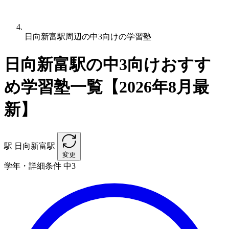
日向新富駅周辺の中3向けの学習塾
日向新富駅の中3向けおすす
め学習塾一覧【2026年8月最
新】
駅
日向新富駅
変更
学年・詳細条件
中3