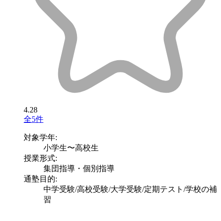
4.28
全5件
対象学年:
小学生〜高校生
授業形式:
集団指導・個別指導
通塾目的:
中学受験/高校受験/大学受験/定期テスト/学校の補
習