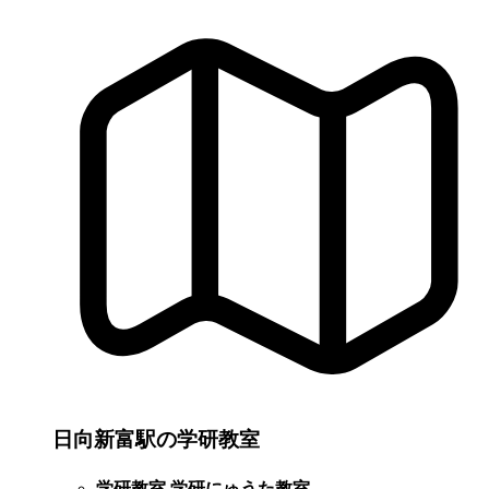
日向新富駅の学研教室
学研教室 学研にゅうた教室