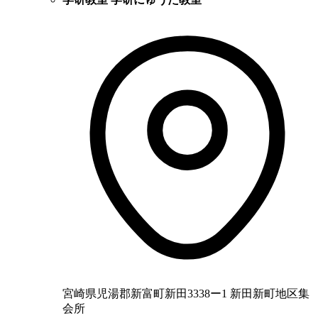
宮崎県児湯郡新富町新田3338ー1 新田新町地区集
会所