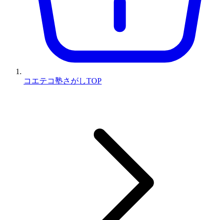
コエテコ塾さがしTOP