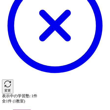
変更
表示中の学習塾:
1件
全1件 (1教室)