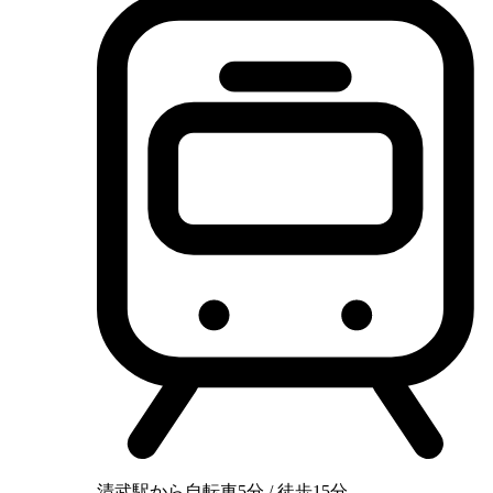
清武駅から自転車5分 / 徒歩15分