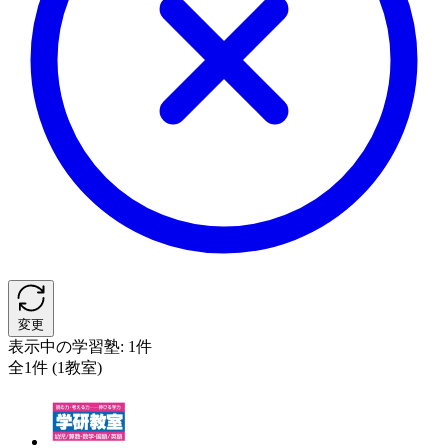
変更
表示中の学習塾:
1件
全1件 (1教室)