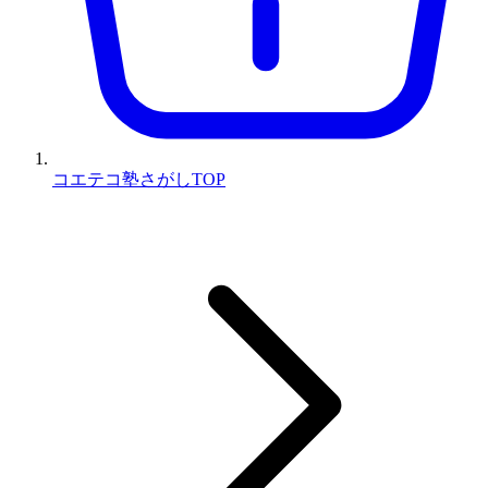
コエテコ塾さがしTOP