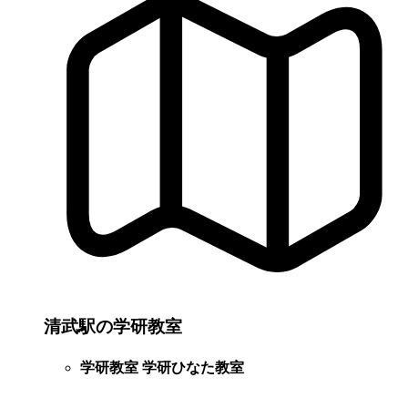
清武駅の学研教室
学研教室 学研ひなた教室