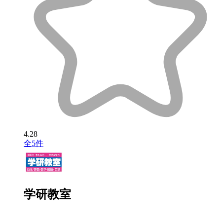
4.28
全5件
学研教室