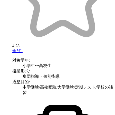
4.28
全5件
対象学年:
小学生〜高校生
授業形式:
集団指導・個別指導
通塾目的:
中学受験/高校受験/大学受験/定期テスト/学校の補
習