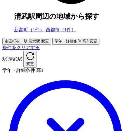
清武駅周辺の地域から探す
新富町（1件）
西都市（1件）
市区町村・駅
清武駅
変更
学年・詳細条件
高3
変更
条件をクリアする
駅
清武駅
変更
学年・詳細条件
高3