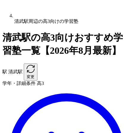
清武駅周辺の高3向けの学習塾
清武駅の高3向けおすすめ学
習塾一覧【2026年8月最新】
駅
清武駅
変更
学年・詳細条件
高3