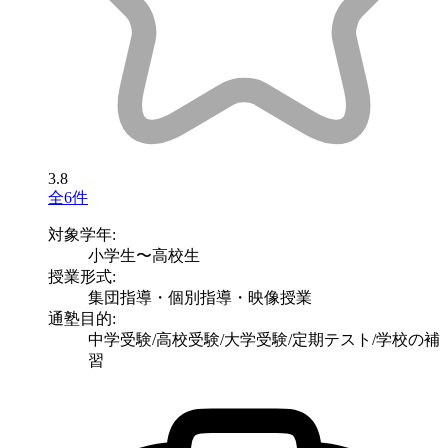
3.8
全6件
対象学年:
小学生〜高校生
授業形式:
集団指導・個別指導・映像授業
通塾目的:
中学受験/高校受験/大学受験/定期テスト/学校の補
習