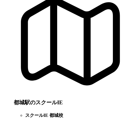
都城駅のスクールIE
スクールIE 都城校