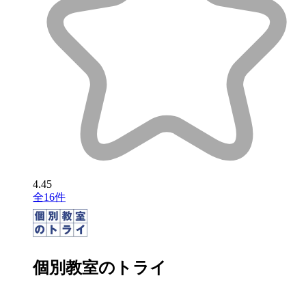
4.45
全16件
個別教室のトライ