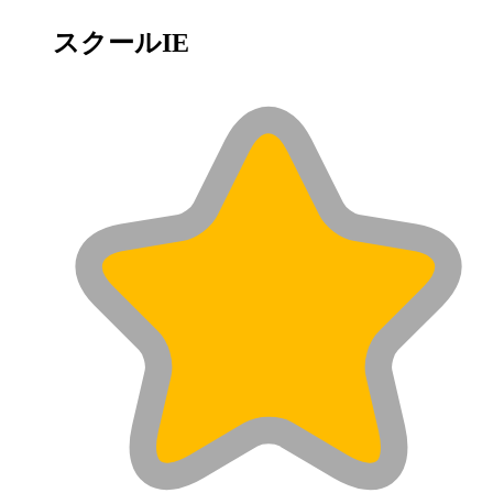
スクールIE