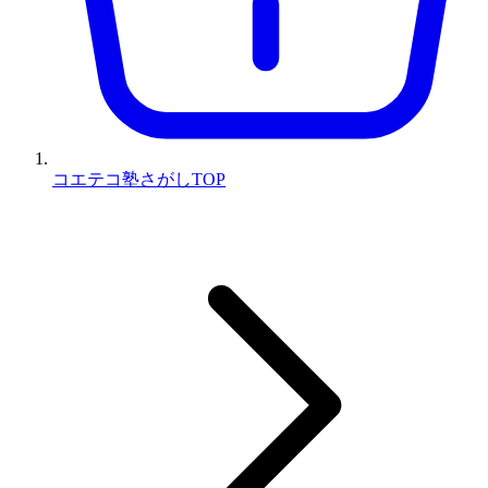
コエテコ塾さがしTOP