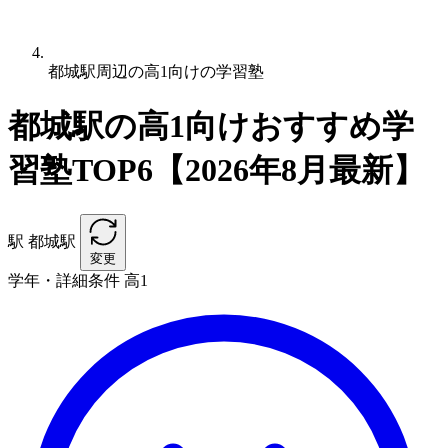
都城駅周辺の高1向けの学習塾
都城駅の高1向けおすすめ学
習塾TOP6【2026年8月最新】
駅
都城駅
変更
学年・詳細条件
高1