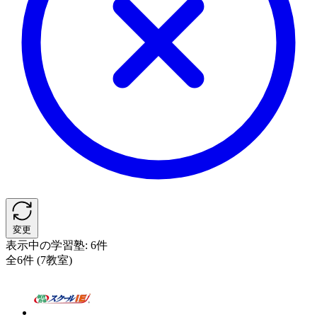
変更
表示中の学習塾:
6件
全6件 (7教室)