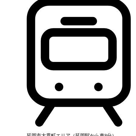
延岡市大貫町エリア（延岡駅から車8分）