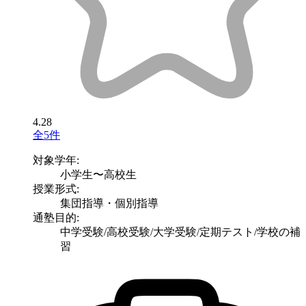
4.28
全5件
対象学年:
小学生〜高校生
授業形式:
集団指導・個別指導
通塾目的:
中学受験/高校受験/大学受験/定期テスト/学校の補
習