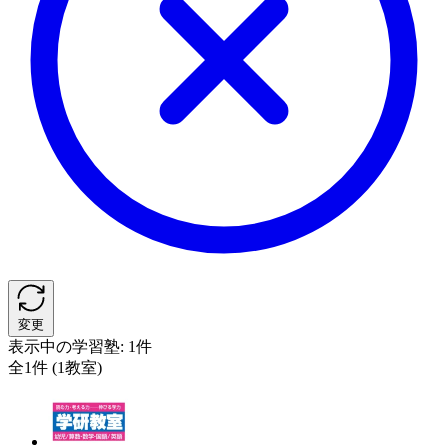
変更
表示中の学習塾:
1件
全1件 (1教室)