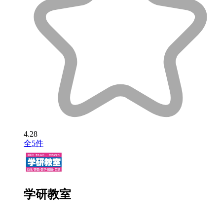
4.28
全5件
学研教室