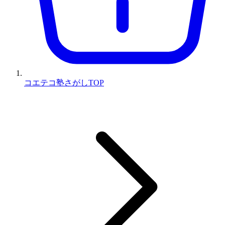
コエテコ塾さがしTOP