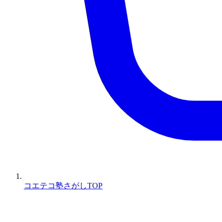
コエテコ塾さがしTOP