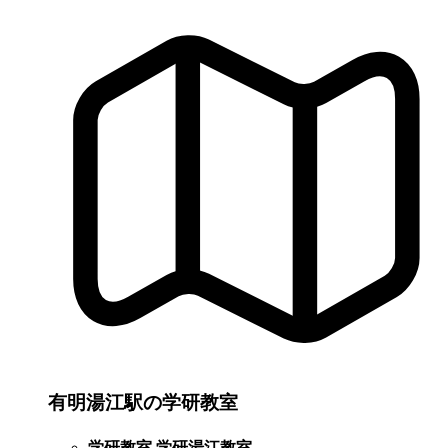
有明湯江駅の学研教室
学研教室 学研湯江教室