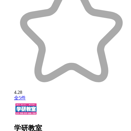
4.28
全5件
学研教室