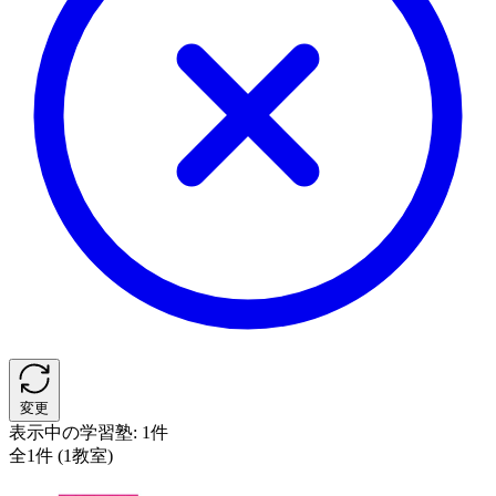
変更
表示中の学習塾:
1件
全1件 (1教室)