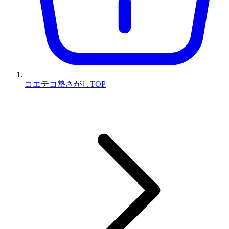
コエテコ塾さがしTOP