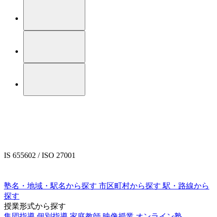
IS 655602 / ISO 27001
塾名・地域・駅名から探す
市区町村から探す
駅・路線から
探す
授業形式から探す
集団指導
個別指導
家庭教師
映像授業
オンライン塾