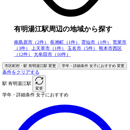
有明湯江駅周辺の地域から探す
南島原市（2件）
長洲町（1件）
雲仙市（1件）
荒尾市
（3件）
上天草市（1件）
玉名市（5件）
熊本市西区
（12件）
大牟田市（10件）
市区町村・駅
有明湯江駅
変更
学年・詳細条件
女子におすすめ
変更
条件をクリアする
駅
有明湯江駅
変更
学年・詳細条件
女子におすすめ