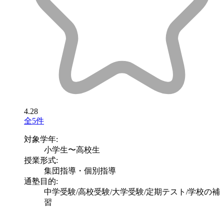
4.28
全5件
対象学年:
小学生〜高校生
授業形式:
集団指導・個別指導
通塾目的:
中学受験/高校受験/大学受験/定期テスト/学校の補
習