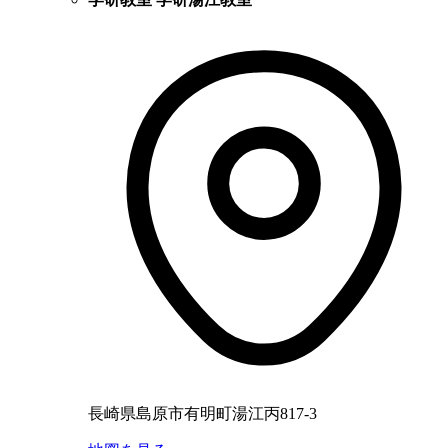
長崎県島原市有明町湯江丙817-3