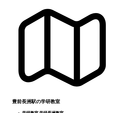
豊前長洲駅の学研教室
学研教室 学研長洲教室