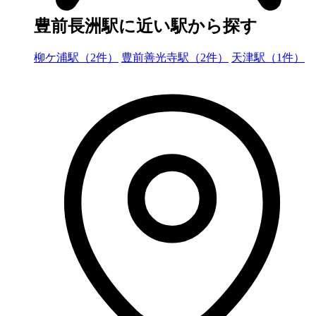
豊前長洲駅に近い駅から探す
柳ケ浦駅（2件）
豊前善光寺駅（2件）
天津駅（1件）