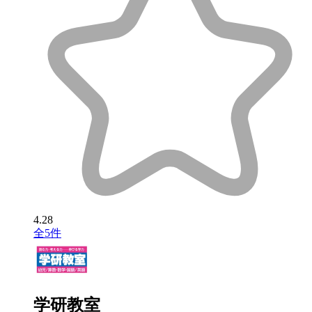
4.28
全5件
学研教室