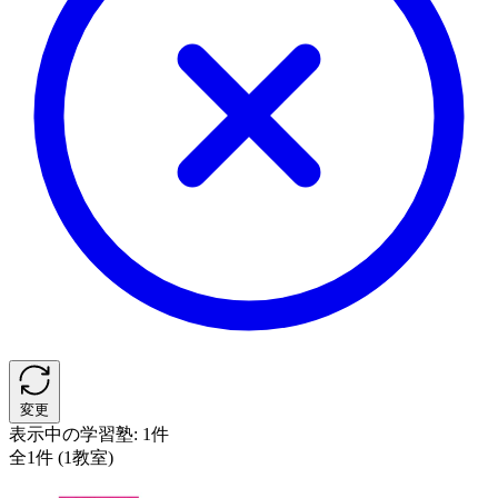
変更
表示中の学習塾:
1件
全1件 (1教室)