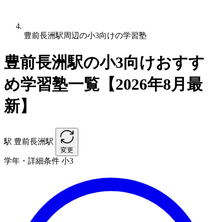
豊前長洲駅周辺の小3向けの学習塾
豊前長洲駅の小3向けおすす
め学習塾一覧【2026年8月最
新】
駅
豊前長洲駅
変更
学年・詳細条件
小3