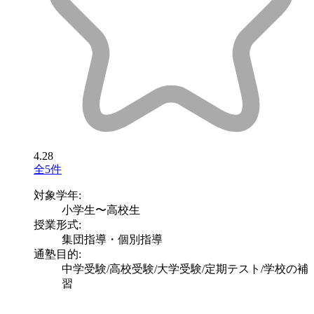
4.28
全5件
対象学年:
小学生〜高校生
授業形式:
集団指導・個別指導
通塾目的:
中学受験/高校受験/大学受験/定期テスト/学校の補
習