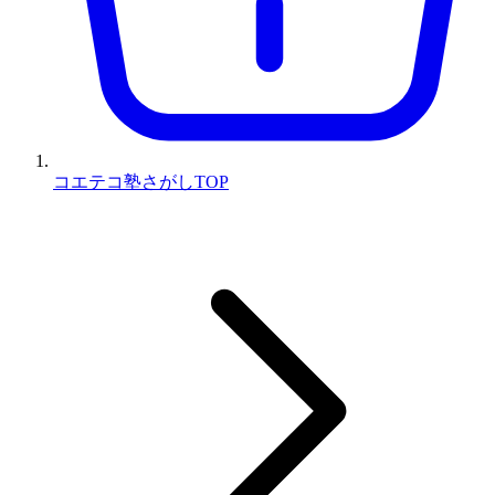
コエテコ塾さがしTOP