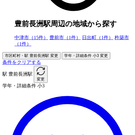
豊前長洲駅周辺の地域から探す
中津市（15件）
豊前市（1件）
日出町（1件）
杵築市
（1件）
市区町村・駅
豊前長洲駅
変更
学年・詳細条件
小3
変更
条件をクリアする
駅
豊前長洲駅
変更
学年・詳細条件
小3