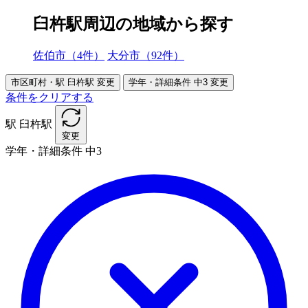
臼杵駅周辺の地域から探す
佐伯市（4件）
大分市（92件）
市区町村・駅
臼杵駅
変更
学年・詳細条件
中3
変更
条件をクリアする
駅
臼杵駅
変更
学年・詳細条件
中3