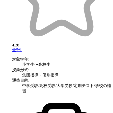
4.28
全5件
対象学年:
小学生〜高校生
授業形式:
集団指導・個別指導
通塾目的:
中学受験/高校受験/大学受験/定期テスト/学校の補
習