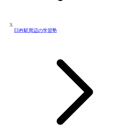
臼杵駅周辺の学習塾