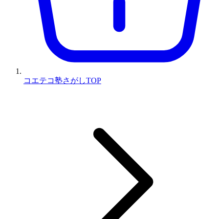
コエテコ塾さがしTOP