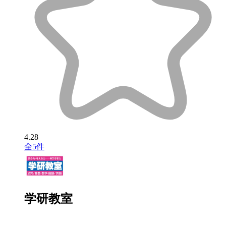
4.28
全5件
学研教室