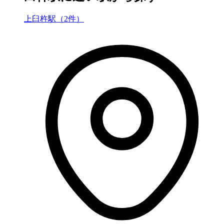
上臼杵駅（2件）