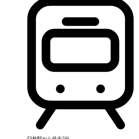
臼杵駅から徒歩7分