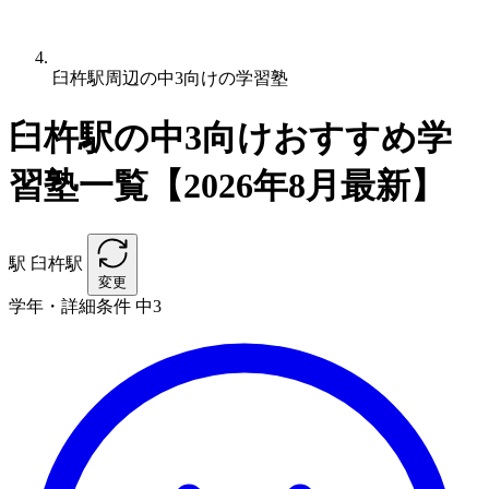
臼杵駅周辺の中3向けの学習塾
臼杵駅の中3向けおすすめ学
習塾一覧【2026年8月最新】
駅
臼杵駅
変更
学年・詳細条件
中3