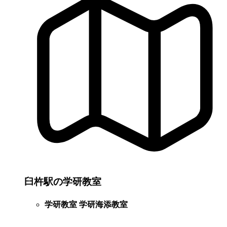
臼杵駅の学研教室
学研教室 学研海添教室