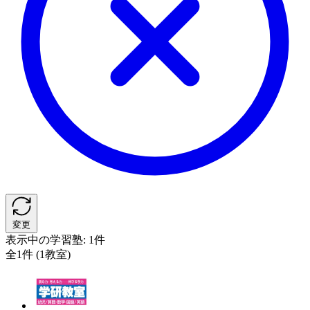
変更
表示中の学習塾:
1件
全1件 (1教室)