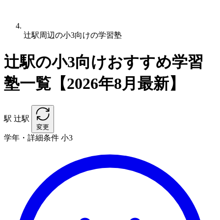
辻駅周辺の小3向けの学習塾
辻駅の小3向けおすすめ学習
塾一覧【2026年8月最新】
駅
辻駅
変更
学年・詳細条件
小3