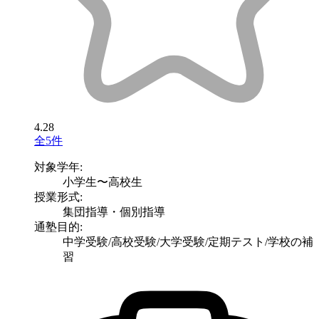
4.28
全5件
対象学年:
小学生〜高校生
授業形式:
集団指導・個別指導
通塾目的:
中学受験/高校受験/大学受験/定期テスト/学校の補
習