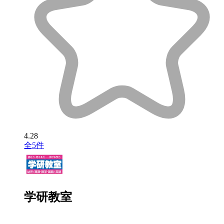
4.28
全5件
学研教室