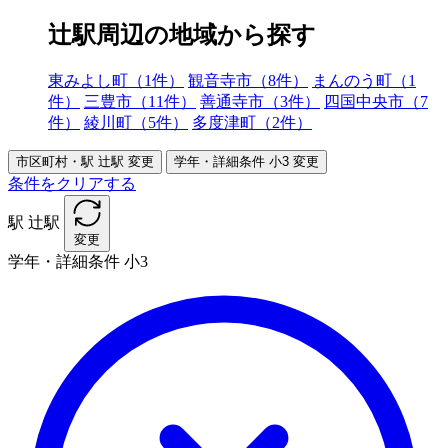
辻駅周辺の地域から探す
東みよし町（1件）
観音寺市（8件）
まんのう町（1
件）
三豊市（11件）
善通寺市（3件）
四国中央市（7
件）
綾川町（5件）
多度津町（2件）
市区町村・駅
辻駅
変更
学年・詳細条件
小3
変更
条件をクリアする
駅
辻駅
変更
学年・詳細条件
小3