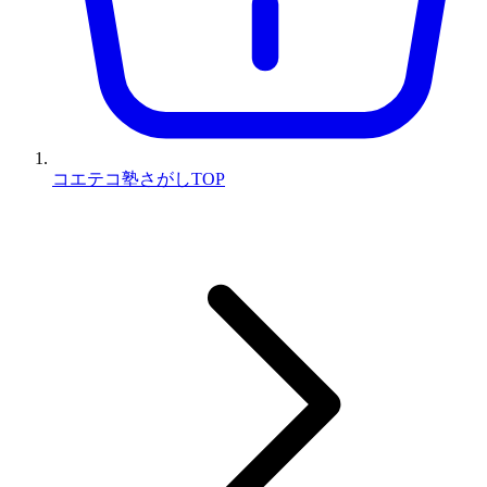
コエテコ塾さがしTOP