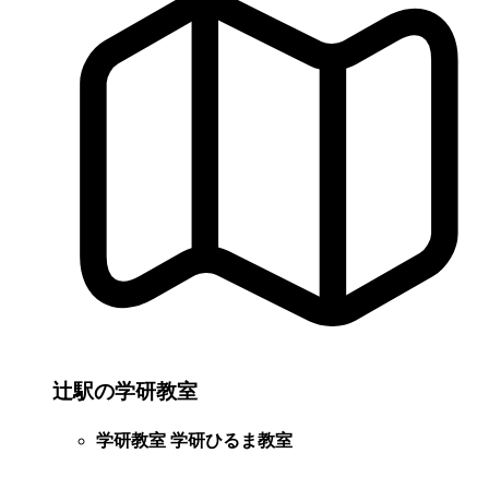
辻駅の学研教室
学研教室 学研ひるま教室