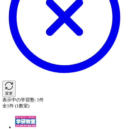
変更
表示中の学習塾:
1件
全1件 (1教室)