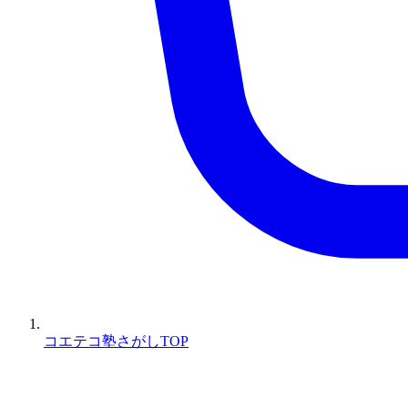
コエテコ塾さがしTOP