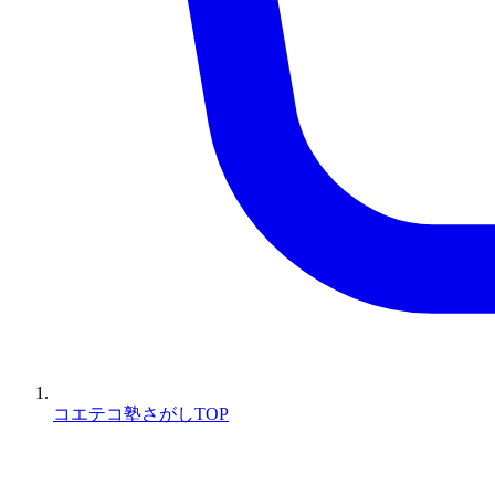
コエテコ塾さがしTOP