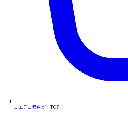
コエテコ塾さがしTOP