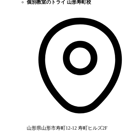
個別教室のトライ 山形寿町校
山形県山形市寿町12-12 寿町ヒルズ2F