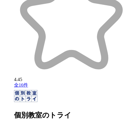
4.45
全16件
個別教室のトライ