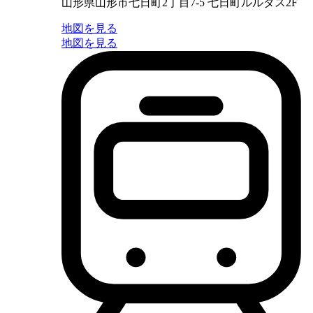
山形県山形市七日町2丁目7-5 七日町ルルタス2F
地図を見る
地図を見る