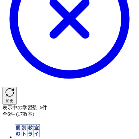
変更
表示中の学習塾:
6件
全6件 (17教室)