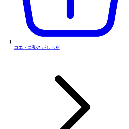
コエテコ塾さがしTOP