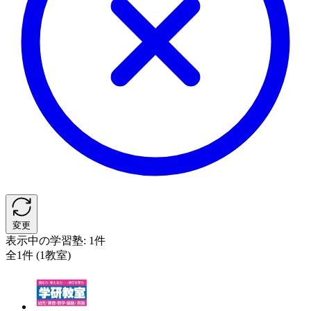
変更
表示中の学習塾:
1件
全1件 (1教室)