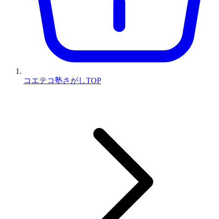
コエテコ塾さがしTOP