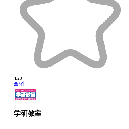
4.28
全5件
学研教室