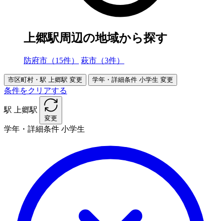
上郷駅周辺の地域から探す
防府市（15件）
萩市（3件）
市区町村・駅
上郷駅
変更
学年・詳細条件
小学生
変更
条件をクリアする
駅
上郷駅
変更
学年・詳細条件
小学生