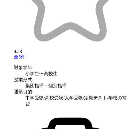
4.28
全5件
対象学年:
小学生〜高校生
授業形式:
集団指導・個別指導
通塾目的:
中学受験/高校受験/大学受験/定期テスト/学校の補
習