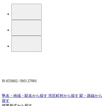
IS 655602 / ISO 27001
塾名・地域・駅名から探す
市区町村から探す
駅・路線から
探す
授業形式から探す