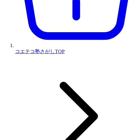
コエテコ塾さがしTOP