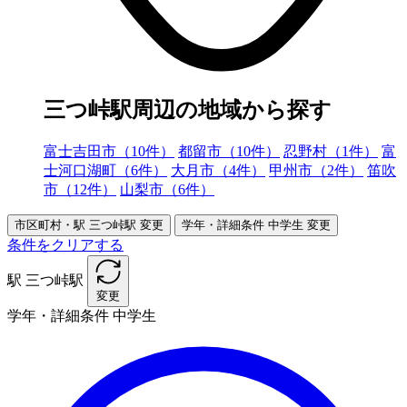
三つ峠駅周辺の地域から探す
富士吉田市（10件）
都留市（10件）
忍野村（1件）
富
士河口湖町（6件）
大月市（4件）
甲州市（2件）
笛吹
市（12件）
山梨市（6件）
市区町村・駅
三つ峠駅
変更
学年・詳細条件
中学生
変更
条件をクリアする
駅
三つ峠駅
変更
学年・詳細条件
中学生