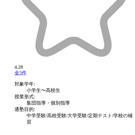
4.28
全5件
対象学年:
小学生〜高校生
授業形式:
集団指導・個別指導
通塾目的:
中学受験/高校受験/大学受験/定期テスト/学校の補
習