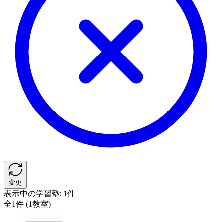
変更
表示中の学習塾:
1件
全1件 (1教室)