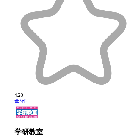
4.28
全5件
学研教室