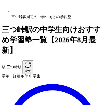
三つ峠駅周辺の中学生向けの学習塾
三つ峠駅の中学生向けおすす
め学習塾一覧【2026年8月最
新】
駅
三つ峠駅
変更
学年・詳細条件
中学生