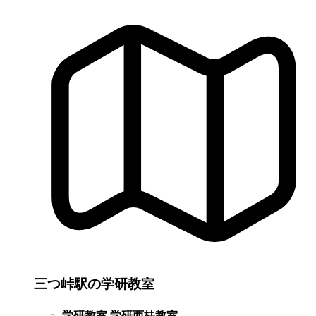
三つ峠駅の学研教室
学研教室 学研西桂教室