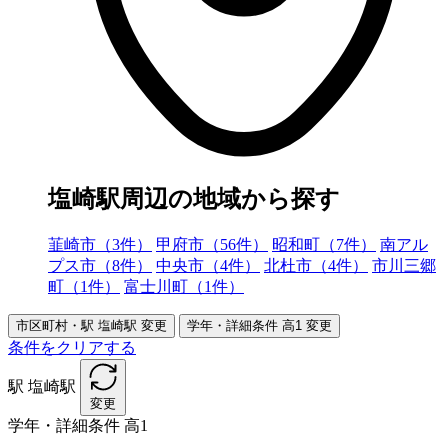
塩崎駅周辺の地域から探す
韮崎市（3件）
甲府市（56件）
昭和町（7件）
南アル
プス市（8件）
中央市（4件）
北杜市（4件）
市川三郷
町（1件）
富士川町（1件）
市区町村・駅
塩崎駅
変更
学年・詳細条件
高1
変更
条件をクリアする
駅
塩崎駅
変更
学年・詳細条件
高1