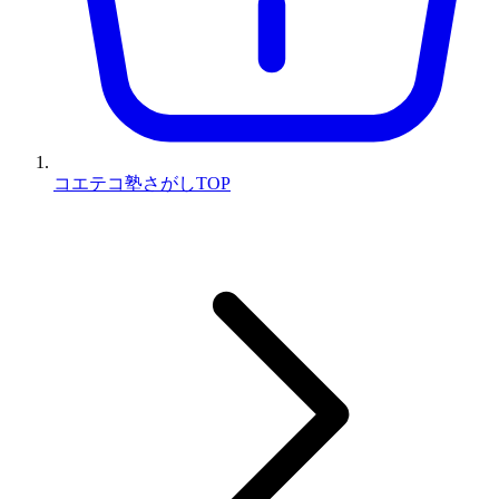
コエテコ塾さがしTOP