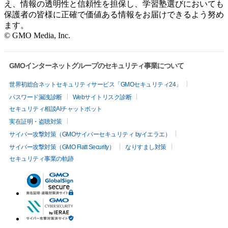
え、情報の透明性と信頼性を担保し、学習塾選びにおいても
保護者の皆様に正確で価値ある情報をお届けできるよう努め
ます。
© GMO Media, Inc.
GMOインターネットグループのセキュリティ事業について
世界初総合ネットセキュリティサービス「GMOセキュリティ24」
パスワード漏洩診断
Webサイトリスク診断
セキュリティ相談AIチャットボット
実在証明・盗聴対策
サイバー攻撃対策（GMOサイバーセキュリティ byイエラエ）
サイバー攻撃対策（GMO Flatt Security）
なりすまし対策
セキュリティ事業の軌跡