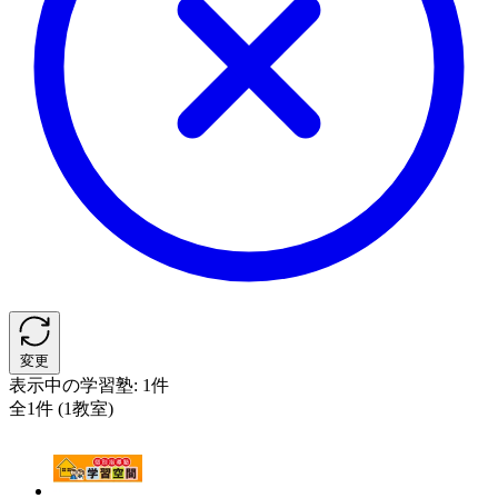
変更
表示中の学習塾:
1件
全1件 (1教室)