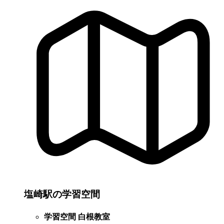
塩崎駅の学習空間
学習空間 白根教室