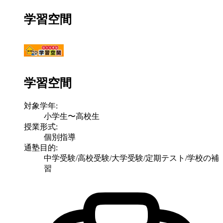
学習空間
学習空間
対象学年:
小学生〜高校生
授業形式:
個別指導
通塾目的:
中学受験/高校受験/大学受験/定期テスト/学校の補
習