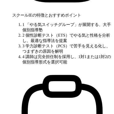
スクールIEの特徴とおすすめポイント
1
「やる気スイッチグループ」が展開する、大手
個別指導塾
2
個性診断テスト（ETS）でやる気と性格を分析
し、
最適な指導法を
提案
3
学力診断テスト（PCS）で苦手を見える化
し、
つまずきの原因を解明
4
講師は完全担任制を採用し、1対1または1対2の
個別指導形式を選択可能