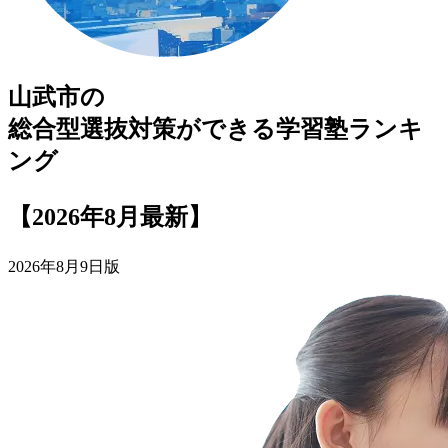
山武市
の
総合型選抜対策ができる
学習塾
ランキ
ング
【2026年8月最新】
2026年8月9日版