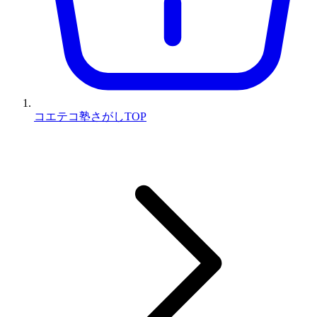
コエテコ塾さがしTOP