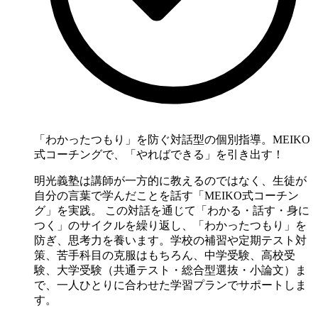
「わかったつもり」を防ぐ対話型の個別指導。MEIKO
式コーチングで、「やればできる」を引き出す！
明光義塾は講師が一方的に教えるのではなく、生徒が
自分の言葉で学んだことを話す「MEIKO式コーチン
グ」を実践。 この対話を通じて「わかる・話す・身に
つく」のサイクルを繰り返し、「わかったつもり」を
防ぎ、思考力を養います。学校の補習や定期テスト対
策、苦手科目の克服はもちろん、中学受験、高校受
験、大学受験（共通テスト・総合型選抜・小論文）ま
で、一人ひとりに合わせた学習プランでサポートしま
す。