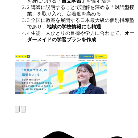
を身につける
「自立学習」
を促す指導
2
講師に説明することで理解を深める「対話型授
業」を取り入れ、定着度を高める
3
全国に教室を展開する日本最大級の個別指導塾
であり、
地域の学校情報にも精通
4
生徒一人ひとりの目標や学力に合わせて、
オー
ダーメイドの学習プランを作成