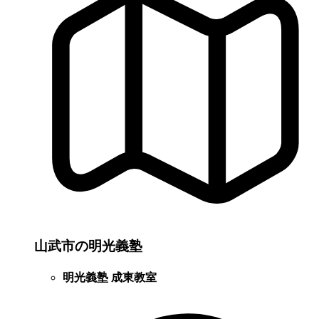
山武市の明光義塾
明光義塾 成東教室