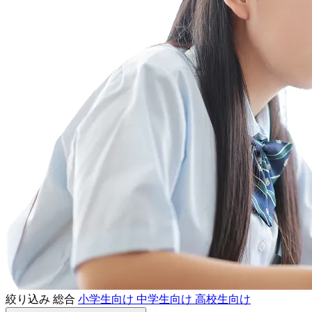
絞り込み
総合
小学生向け
中学生向け
高校生向け