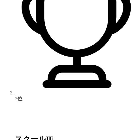
2位
スクールIE