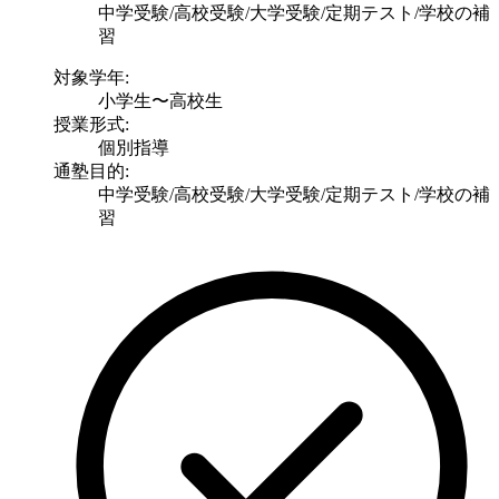
中学受験/高校受験/大学受験/定期テスト/学校の補
習
対象学年:
小学生〜高校生
授業形式:
個別指導
通塾目的:
中学受験/高校受験/大学受験/定期テスト/学校の補
習