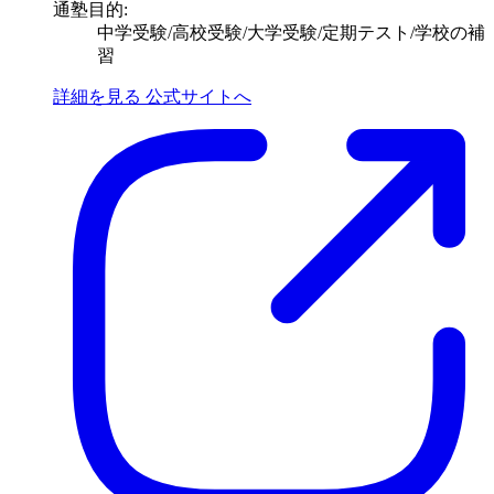
通塾目的:
中学受験/高校受験/大学受験/定期テスト/学校の補
習
詳細を見る
公式サイトへ