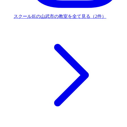
スクールIEの山武市の教室を全て見る（2件）