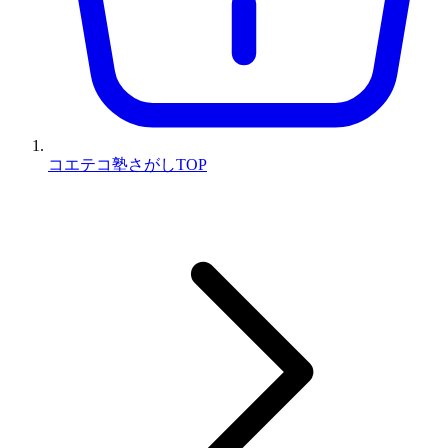
コエテコ塾さがしTOP