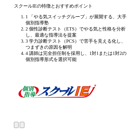
スクールIEの特徴とおすすめポイント
1
「やる気スイッチグループ」が展開する、大手
個別指導塾
2
個性診断テスト（ETS）でやる気と性格を分析
し、
最適な指導法を
提案
3
学力診断テスト（PCS）で苦手を見える化
し、
つまずきの原因を解明
4
講師は完全担任制を採用し、1対1または1対2の
個別指導形式を選択可能