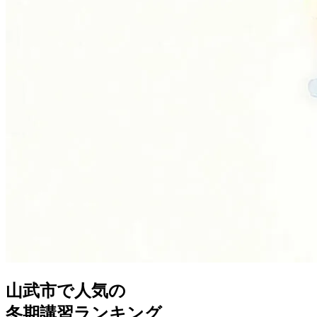
山武市
で人気の
冬期講習
ランキング