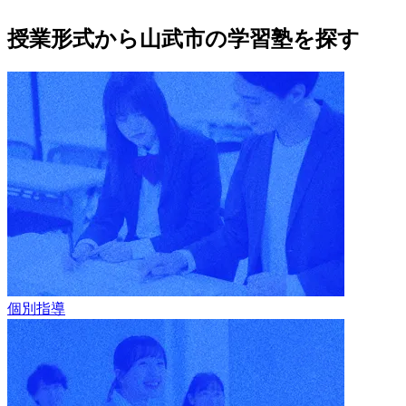
授業形式から山武市の学習塾を探す
個別指導