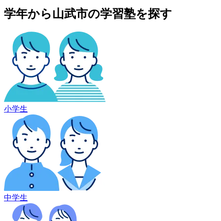
学年から山武市の学習塾を探す
小学生
中学生