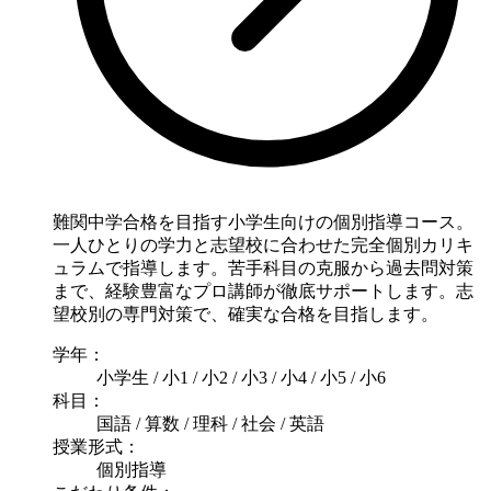
難関中学合格を目指す小学生向けの個別指導コース。
一人ひとりの学力と志望校に合わせた完全個別カリキ
ュラムで指導します。苦手科目の克服から過去問対策
まで、経験豊富なプロ講師が徹底サポートします。志
望校別の専門対策で、確実な合格を目指します。
学年：
小学生 / 小1 / 小2 / 小3 / 小4 / 小5 / 小6
科目：
国語 / 算数 / 理科 / 社会 / 英語
授業形式：
個別指導