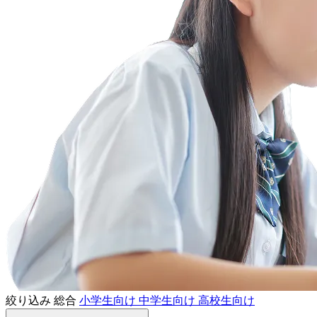
絞り込み
総合
小学生向け
中学生向け
高校生向け