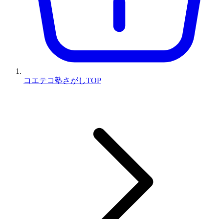
コエテコ塾さがしTOP