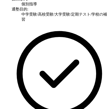
個別指導
通塾目的:
中学受験/高校受験/大学受験/定期テスト/学校の補
習