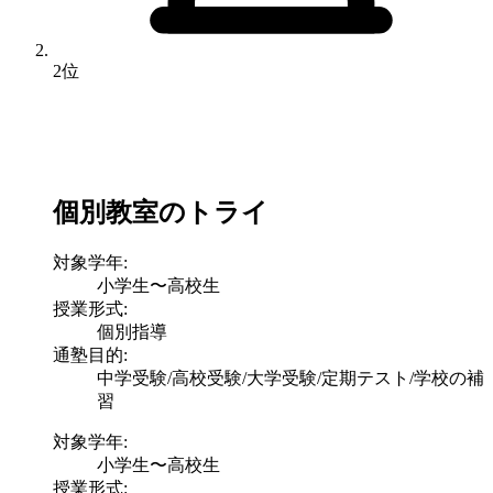
2位
個別教室のトライ
対象学年:
小学生〜高校生
授業形式:
個別指導
通塾目的:
中学受験/高校受験/大学受験/定期テスト/学校の補
習
対象学年:
小学生〜高校生
授業形式: