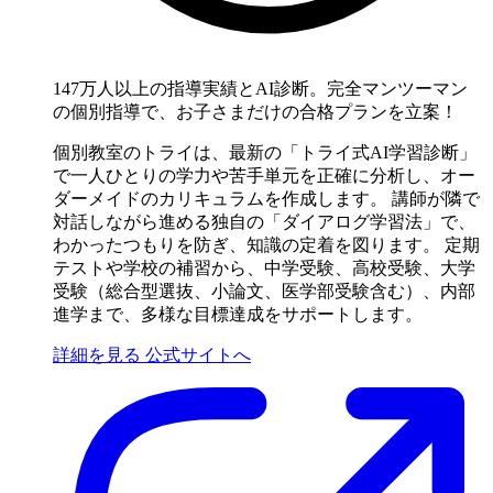
147万人以上の指導実績とAI診断。完全マンツーマン
の個別指導で、お子さまだけの合格プランを立案！
個別教室のトライは、最新の「トライ式AI学習診断」
で一人ひとりの学力や苦手単元を正確に分析し、オー
ダーメイドのカリキュラムを作成します。 講師が隣で
対話しながら進める独自の「ダイアログ学習法」で、
わかったつもりを防ぎ、知識の定着を図ります。 定期
テストや学校の補習から、中学受験、高校受験、大学
受験（総合型選抜、小論文、医学部受験含む）、内部
進学まで、多様な目標達成をサポートします。
詳細を見る
公式サイトへ