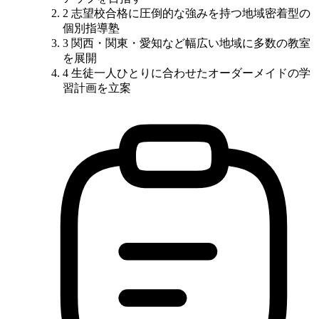
2
志望校合格に圧倒的な強みを持つ地域密着型の
個別指導塾
3
関西・関東・愛知など
幅広い地域に多数の教室
を展開
4
生徒一人ひとりに合わせたオーダーメイドの学
習計画を立案