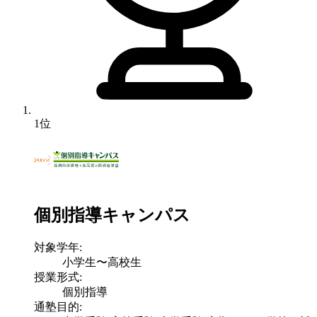
1位
個別指導キャンパス
対象学年:
小学生〜高校生
授業形式:
個別指導
通塾目的: