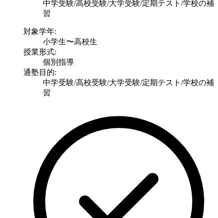
中学受験/高校受験/大学受験/定期テスト/学校の補
習
対象学年:
小学生〜高校生
授業形式:
個別指導
通塾目的:
中学受験/高校受験/大学受験/定期テスト/学校の補
習