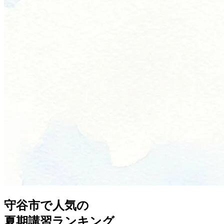
守谷市
で人気の
夏期講習
ランキング