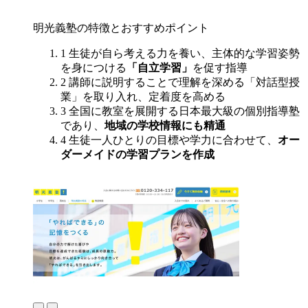
明光義塾の特徴とおすすめポイント
1
生徒が自ら考える力を養い、主体的な学習姿勢
を身につける
「自立学習」
を促す指導
2
講師に説明することで理解を深める「対話型授
業」を取り入れ、定着度を高める
3
全国に教室を展開する日本最大級の個別指導塾
であり、
地域の学校情報にも精通
4
生徒一人ひとりの目標や学力に合わせて、
オー
ダーメイドの学習プランを作成