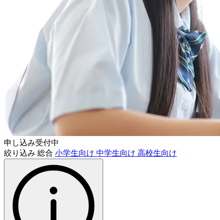
申し込み受付中
絞り込み
総合
小学生向け
中学生向け
高校生向け