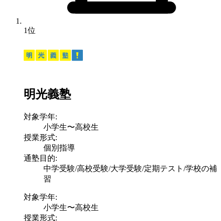
1位
明光義塾
対象学年:
小学生〜高校生
授業形式:
個別指導
通塾目的:
中学受験/高校受験/大学受験/定期テスト/学校の補
習
対象学年:
小学生〜高校生
授業形式: