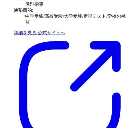
個別指導
通塾目的:
中学受験/高校受験/大学受験/定期テスト/学校の補
習
詳細を見る
公式サイトへ