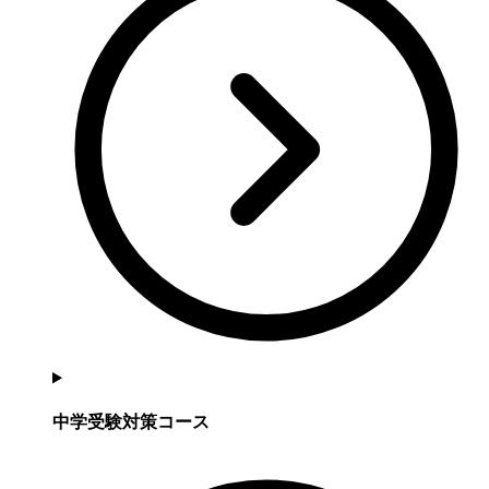
中学受験対策コース