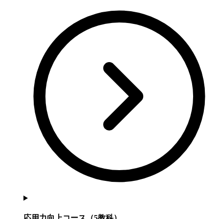
応用力向上コース（5教科）