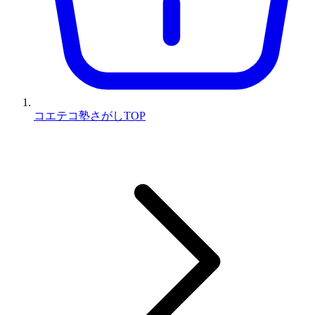
コエテコ塾さがしTOP