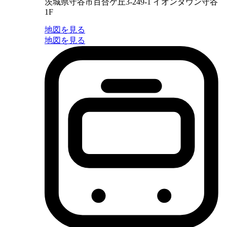
茨城県守谷市百合ケ丘3-249-1 イオンタウン守谷
1F
地図を見る
地図を見る