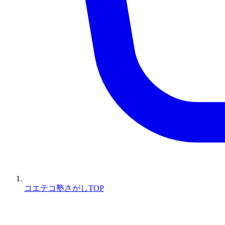
コエテコ塾さがしTOP