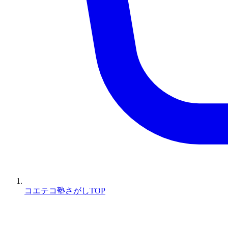
コエテコ塾さがしTOP