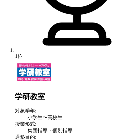
1位
学研教室
対象学年:
小学生〜高校生
授業形式:
集団指導・個別指導
通塾目的: