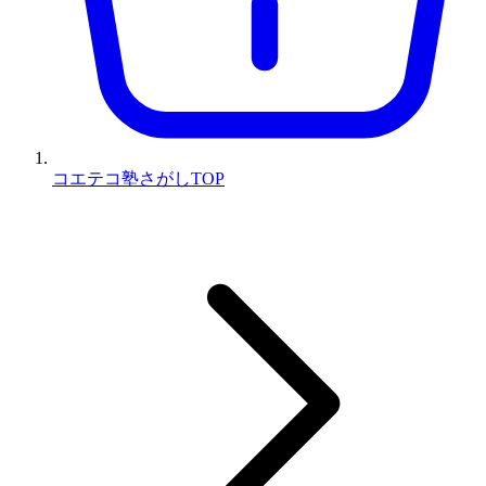
コエテコ塾さがしTOP