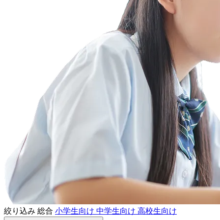
絞り込み
総合
小学生向け
中学生向け
高校生向け