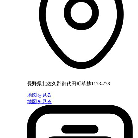
長野県北佐久郡御代田町草越1173-778
地図を見る
地図を見る