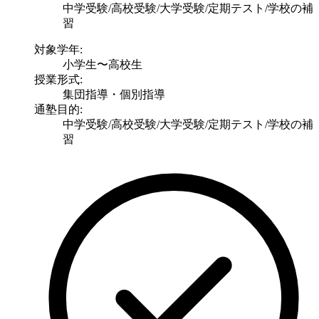
中学受験/高校受験/大学受験/定期テスト/学校の補
習
対象学年:
小学生〜高校生
授業形式:
集団指導・個別指導
通塾目的:
中学受験/高校受験/大学受験/定期テスト/学校の補
習