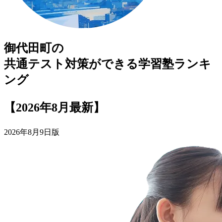
御代田町
の
共通テスト対策ができる
学習塾
ランキ
ング
【2026年8月最新】
2026年8月9日版