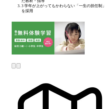
た教材・指導
3
学年が上がってもかわらない
「一生の担任制」
を採用