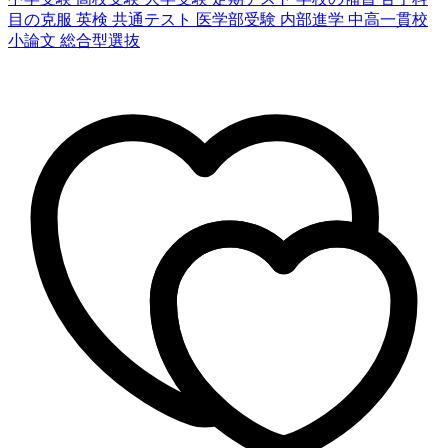
目の克服
英検
共通テスト
医学部受験
内部進学
中高一貫校
小論文
総合型選抜