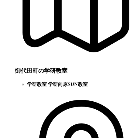
御代田町の学研教室
学研教室 学研向原SUN教室