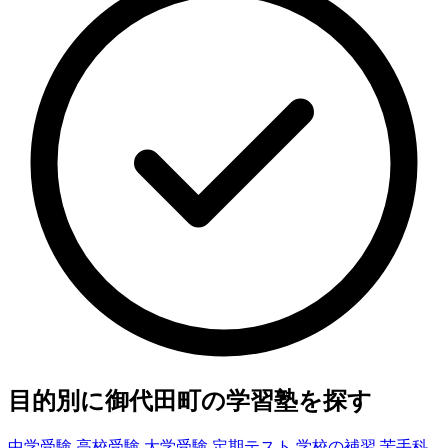
目的別に御代田町の学習塾を探す
中学受験
高校受験
大学受験
定期テスト
学校の補習
苦手科