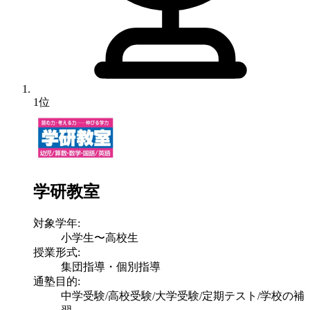
1位
学研教室
対象学年:
小学生〜高校生
授業形式:
集団指導・個別指導
通塾目的:
中学受験/高校受験/大学受験/定期テスト/学校の補