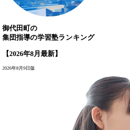
御代田町
の
集団指導の
学習塾
ランキング
【2026年8月最新】
2026年8月9日版