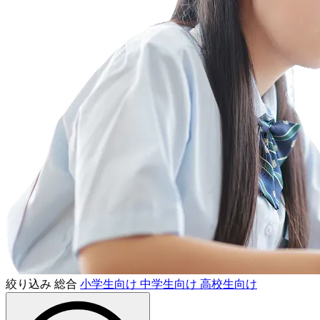
絞り込み
総合
小学生向け
中学生向け
高校生向け