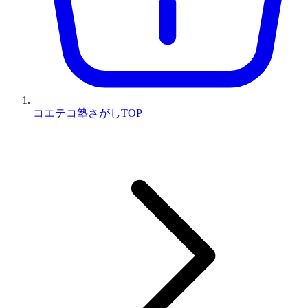
コエテコ塾さがしTOP