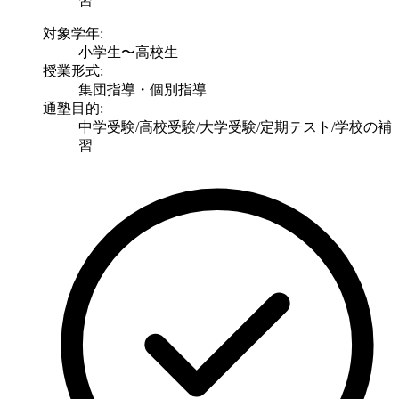
習
対象学年:
小学生〜高校生
授業形式:
集団指導・個別指導
通塾目的:
中学受験/高校受験/大学受験/定期テスト/学校の補
習