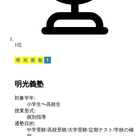
1位
明光義塾
対象学年:
小学生〜高校生
授業形式:
個別指導
通塾目的:
中学受験/高校受験/大学受験/定期テスト/学校の補