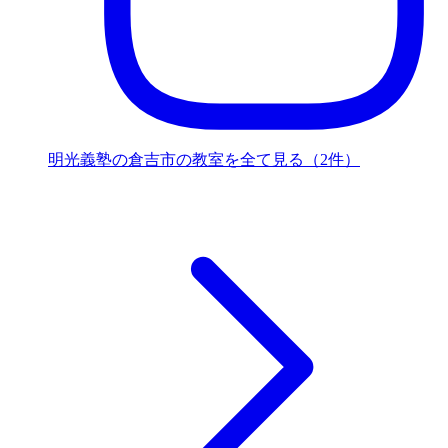
明光義塾の倉吉市の教室を全て見る（2件）