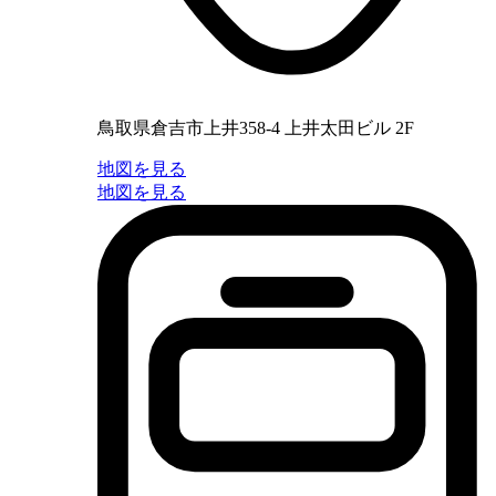
鳥取県倉吉市上井358-4 上井太田ビル 2F
地図を見る
地図を見る