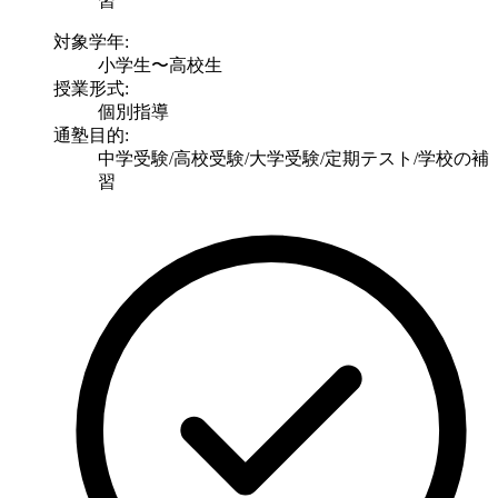
習
対象学年:
小学生〜高校生
授業形式:
個別指導
通塾目的:
中学受験/高校受験/大学受験/定期テスト/学校の補
習