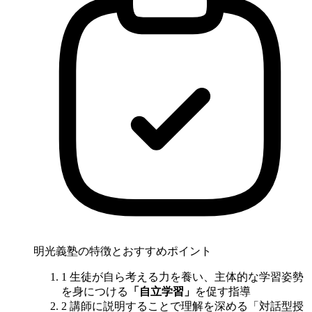
明光義塾の特徴とおすすめポイント
1
生徒が自ら考える力を養い、主体的な学習姿勢
を身につける
「自立学習」
を促す指導
2
講師に説明することで理解を深める「対話型授