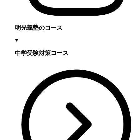
明光義塾のコース
中学受験対策コース