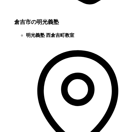
倉吉市の明光義塾
明光義塾 西倉吉町教室