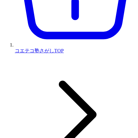
コエテコ塾さがしTOP