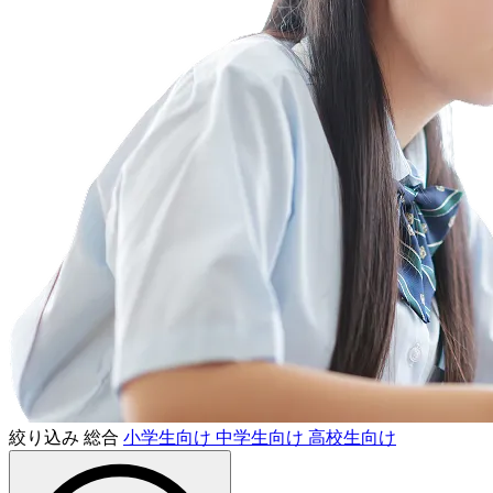
絞り込み
総合
小学生向け
中学生向け
高校生向け