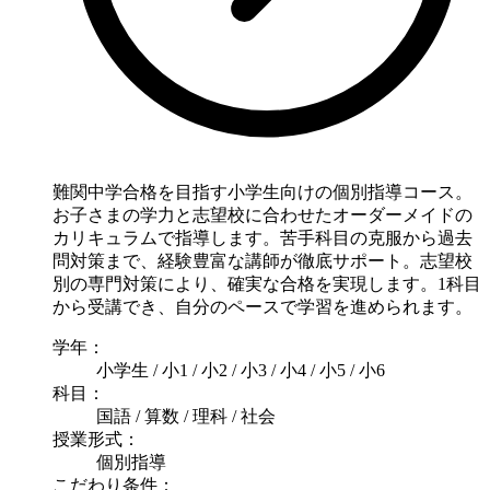
難関中学合格を目指す小学生向けの個別指導コース。
お子さまの学力と志望校に合わせたオーダーメイドの
カリキュラムで指導します。苦手科目の克服から過去
問対策まで、経験豊富な講師が徹底サポート。志望校
別の専門対策により、確実な合格を実現します。1科目
から受講でき、自分のペースで学習を進められます。
学年：
小学生 / 小1 / 小2 / 小3 / 小4 / 小5 / 小6
科目：
国語 / 算数 / 理科 / 社会
授業形式：
個別指導
こだわり条件：