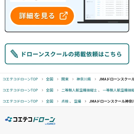
コエテコドローンTOP
全国
関東
神奈川県
JMAドローンスクー
コエテコドローンTOP
全国
二等無人航空機操縦士
、
一等無人航空機操
コエテコドローンTOP
全国
点検
、
空撮
JMAドローンスクール神奈