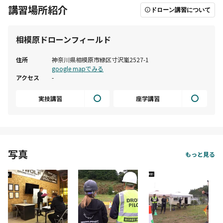
講習場所紹介
ドローン講習について
相模原ドローンフィールド
住所
神奈川県相模原市緑区寸沢嵐2527-1
もっと見る
google mapでみる
アクセス
-
実技講習
座学講習
写真
もっと見る