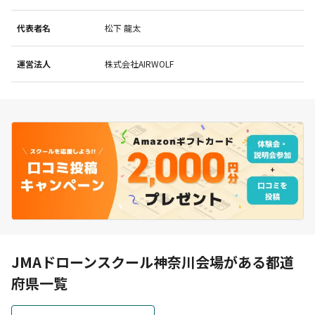
代表者名
松下 龍太
運営法人
株式会社AIRWOLF
JMAドローンスクール神奈川会場がある都道
府県一覧