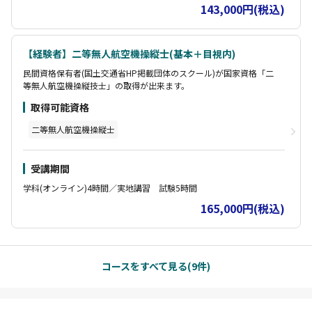
143,000円(税込)
【経験者】二等無人航空機操縦士(基本＋目視内)
民間資格保有者(国土交通省HP掲載団体のスクール)が国家資格「二
等無人航空機操縦技士」の取得が出来ます。
取得可能資格
二等無人航空機操縦士
受講期間
学科(オンライン)4時間／実地講習 試験5時間
165,000円(税込)
コースをすべて見る(9件)