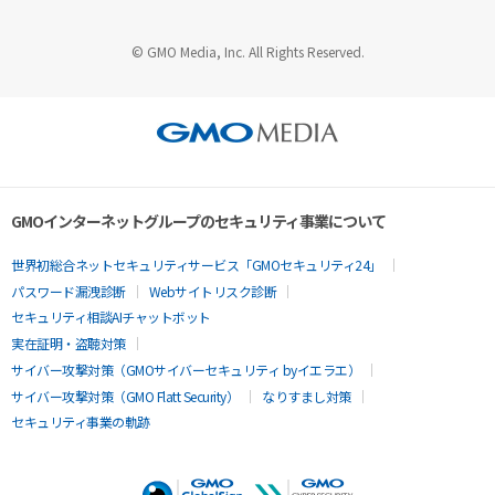
© GMO Media, Inc. All Rights Reserved.
GMOインターネットグループのセキュリティ事業について
世界初総合ネットセキュリティサービス「GMOセキュリティ24」
パスワード漏洩診断
Webサイトリスク診断
セキュリティ相談AIチャットボット
実在証明・盗聴対策
サイバー攻撃対策（GMOサイバーセキュリティ byイエラエ）
サイバー攻撃対策（GMO Flatt Security）
なりすまし対策
セキュリティ事業の軌跡