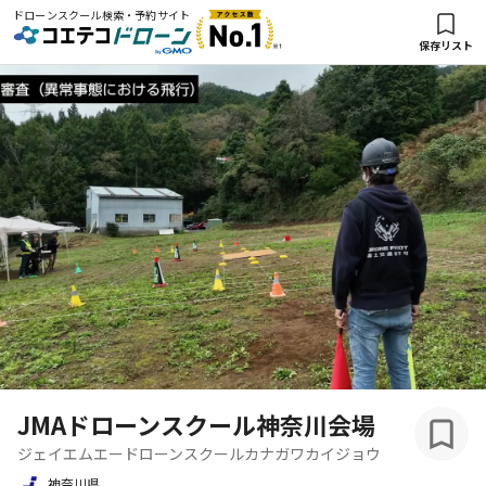
ドローンスクール検索・予約サイト
保存リスト
JMAドローンスクール神奈川会場
ジェイエムエードローンスクールカナガワカイジョウ
神奈川県