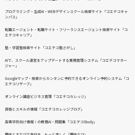
プログラミング・生成AI・WEBデザインスクール検索サイト「コエテコキャ
ンパス」
転職エージェント・転職サイト・フリーランスエージェント検索サイト「コ
エテコキャリア」
塾・学習塾検索サイト「コエテコ塾さがし」
AIで、スクール運営をアップデートする業務管理システム「コエテコマネー
ジャー」
Googleマップ・検索からカンタンに予約できるオンライン予約システム「コ
エテコリザーブ」
オンライン講座ビジネス管理「コエテコカレッジ」
資格とスキルの情報「コエテコカレッジブログ」
高等学校向け情報Ⅰの教務AI・問題集「コエテコStudy」
趣味とまなびで毎日を、もっと楽しく「趣味なび」