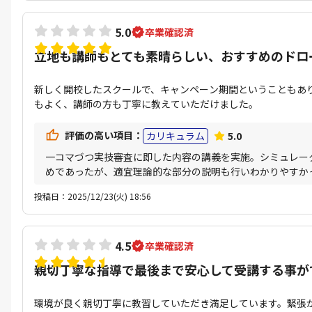
5.0
卒業確認済
立地も講師もとても素晴らしい、おすすめのドロ
新しく開校したスクールで、キャンペーン期間ということもあ
もよく、講師の方も丁寧に教えていただけました。
評価の高い項目：
カリキュラム
5.0
一コマづつ実技審査に即した内容の講義を実施。シミュレー
めであったが、適宜理論的な部分の説明も行いわかりやすか
投稿日：2025/12/23(火) 18:56
4.5
卒業確認済
親切丁寧な指導で最後まで安心して受講する事が
環境が良く親切丁寧に教習していただき満足しています。緊張