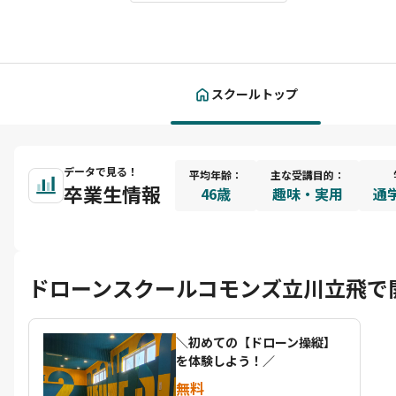
スクールトップ
データで見る！
平均年齢：
主な受講目的：
卒業生情報
46歳
趣味・実用
通学
ドローンスクールコモンズ立川立飛で
＼初めての【ドローン操縦】
を体験しよう！／
無料