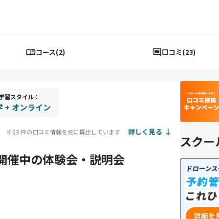
コース(2)
口コミ(23)
学習スタイル：
 + オンライン
詳しく見る
※23 件の口コミ情報を元に算出しています
スクー
開催中の体験会・説明会