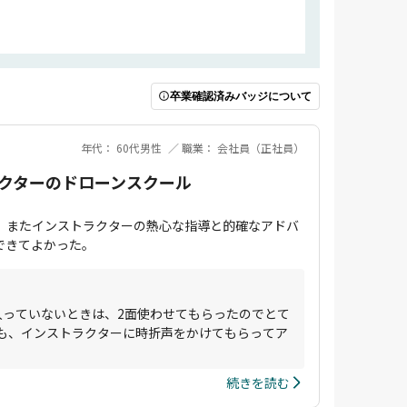
卒業確認済みバッジについて
年代： 60代男性
職業： 会社員（正社員）
クターのドローンスクール
。またインストラクターの熱心な指導と的確なアドバ
できてよかった。
入っていないときは、2面使わせてもらったのでとて
も、インストラクターに時折声をかけてもらってア
続きを読む