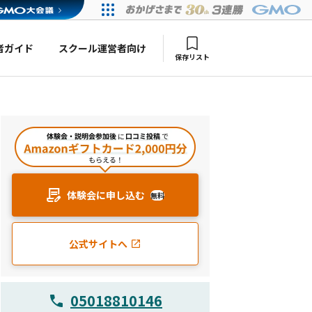
者ガイド
スクール運営者向け
保存リスト
体験会に申し込む
無料
公式サイトへ
05018810146