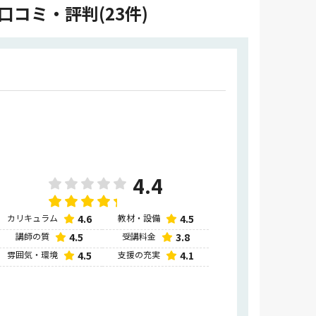
コミ・評判(23件)
4.4
カリキュラム
4.6
教材・設備
4.5
講師の質
4.5
受講料金
3.8
雰囲気・環境
4.5
支援の充実
4.1