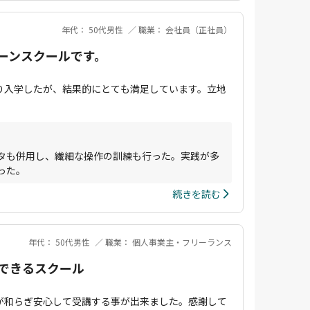
年代： 50代男性
職業： 会社員（正社員）
ーンスクールです。
り入学したが、結果的にとても満足しています。立地
タも併用し、繊細な操作の訓練も行った。実践が多
った。
続きを読む
年代： 50代男性
職業： 個人事業主・フリーランス
できるスクール
が和らぎ安心して受講する事が出来ました。感謝して