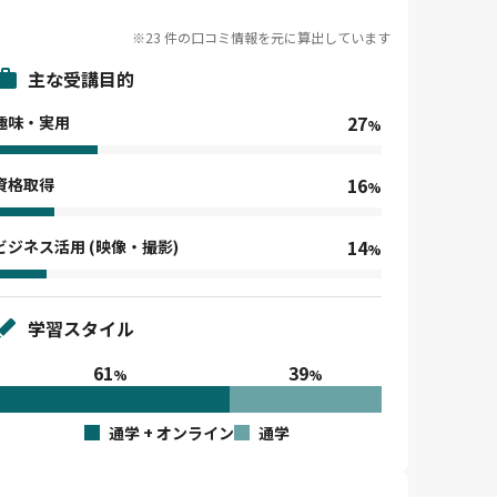
※23 件の口コミ情報を元に算出しています
主な受講目的
27
趣味・実用
%
16
資格取得
%
14
ビジネス活用 (映像・撮影)
%
学習スタイル
61
39
%
%
通学 + オンライン
通学