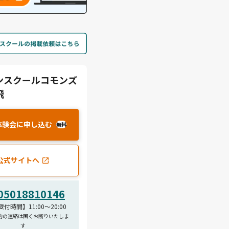
ンスクールコモンズ
飛
体験会に申し込む
無料
公式サイトへ
05018810146
付時間】11:00～20:00
的の連絡は固くお断りいたしま
す