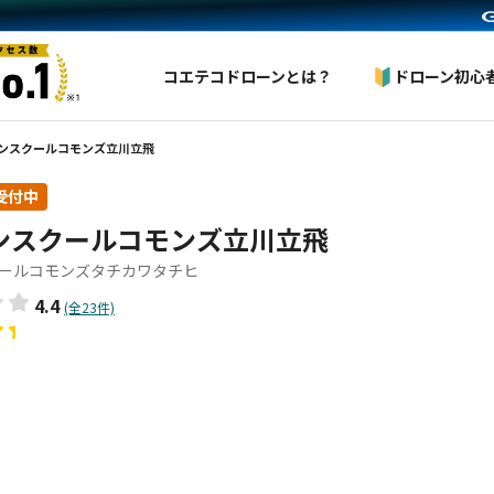
コエテコドローンとは？
ドローン初心
ンスクールコモンズ立川立飛
受付中
ンスクールコモンズ立川立飛
ールコモンズタチカワタチヒ
4.4
(全23件)