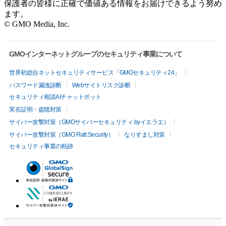
保護者の皆様に正確で価値ある情報をお届けできるよう努め
ます。
© GMO Media, Inc.
GMOインターネットグループのセキュリティ事業について
世界初総合ネットセキュリティサービス「GMOセキュリティ24」
パスワード漏洩診断
Webサイトリスク診断
セキュリティ相談AIチャットボット
実在証明・盗聴対策
サイバー攻撃対策（GMOサイバーセキュリティ byイエラエ）
サイバー攻撃対策（GMO Flatt Security）
なりすまし対策
セキュリティ事業の軌跡