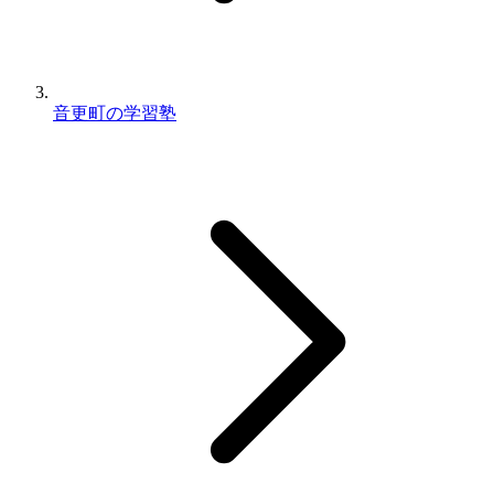
音更町の学習塾