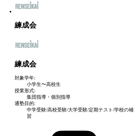
練成会
練成会
対象学年:
小学生〜高校生
授業形式:
集団指導・個別指導
通塾目的:
中学受験/高校受験/大学受験/定期テスト/学校の補
習