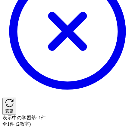
変更
表示中の学習塾:
1件
全1件 (2教室)