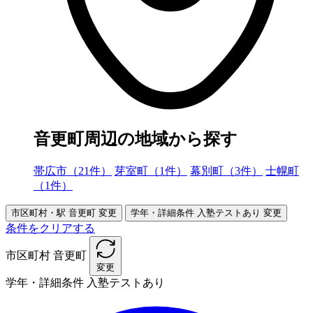
音更町周辺の地域から探す
帯広市（21件）
芽室町（1件）
幕別町（3件）
士幌町
（1件）
市区町村・駅
音更町
変更
学年・詳細条件
入塾テストあり
変更
条件をクリアする
市区町村
音更町
変更
学年・詳細条件
入塾テストあり