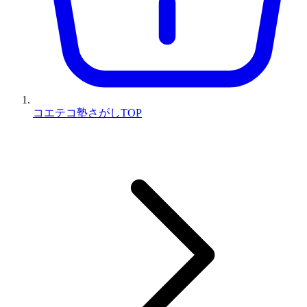
コエテコ塾さがしTOP