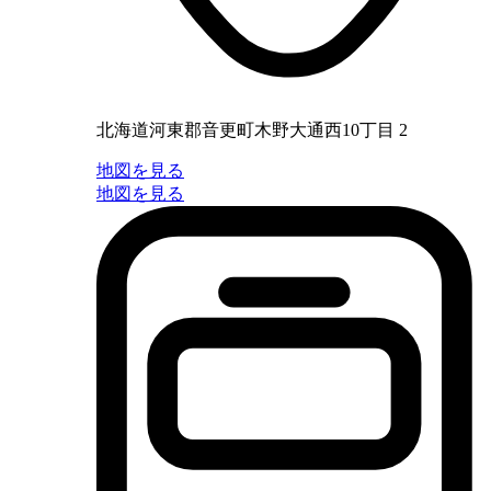
北海道河東郡音更町木野大通西10丁目 2
地図を見る
地図を見る