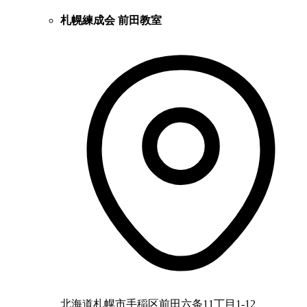
札幌練成会 前田教室
北海道札幌市手稲区前田六条11丁目1-12