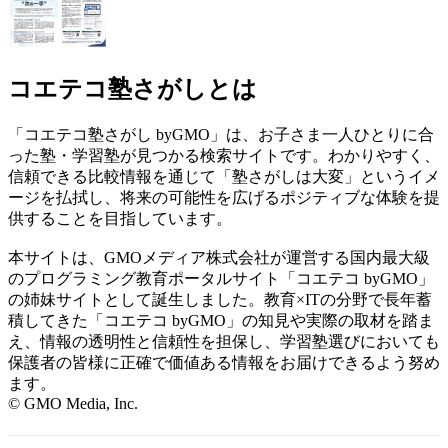
コエテコ塾さがしとは
「コエテコ塾さがし byGMO」は、お子さま一人ひとりに合
った塾・学習塾が見つかる検索サイトです。わかりやすく、
信頼できる比較情報を通じて「塾さがしは大変」というイメ
ージを払拭し、将来の可能性を広げるポジティブな体験を提
供することを目指しています。
本サイトは、GMOメディア株式会社が運営する国内最大級
のプログラミング教育ポータルサイト「コエテコ byGMO」
の姉妹サイトとして誕生しました。教育×ITの分野で長年蓄
積してきた「コエテコ byGMO」の知見や実際の取材を踏ま
え、情報の透明性と信頼性を担保し、学習塾選びにおいても
保護者の皆様に正確で価値ある情報をお届けできるよう努め
ます。
© GMO Media, Inc.