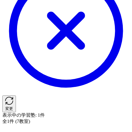
変更
表示中の学習塾:
1件
全1件 (7教室)