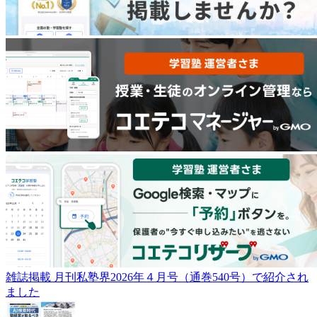
雑誌掲載
月刊私塾界2026年４月号（通巻540号）で紹介され
ました