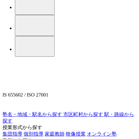
IS 655602 / ISO 27001
塾名・地域・駅名から探す
市区町村から探す
駅・路線から
探す
授業形式から探す
集団指導
個別指導
家庭教師
映像授業
オンライン塾