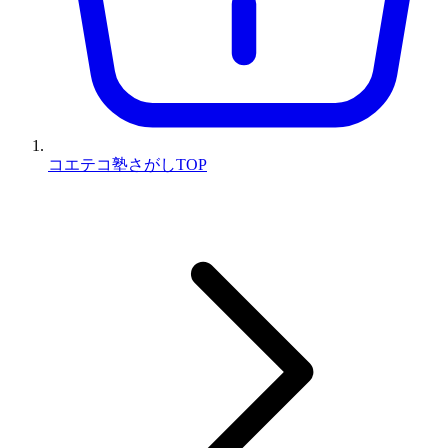
コエテコ塾さがしTOP