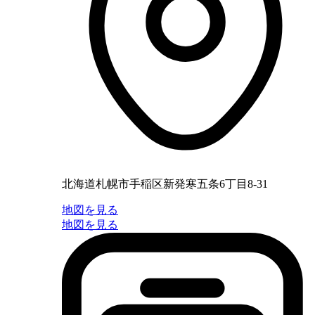
北海道札幌市手稲区新発寒五条6丁目8-31
地図を見る
地図を見る