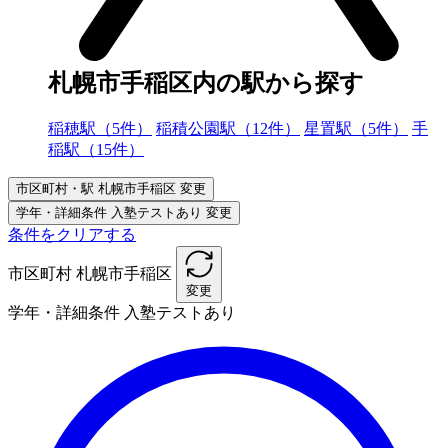
札幌市手稲区内の駅から探す
稲穂駅（5件）
稲積公園駅（12件）
星置駅（5件）
手
稲駅（15件）
市区町村・駅
札幌市手稲区
変更
学年・詳細条件
入塾テストあり
変更
条件をクリアする
市区町村
札幌市手稲区
変更
学年・詳細条件
入塾テストあり