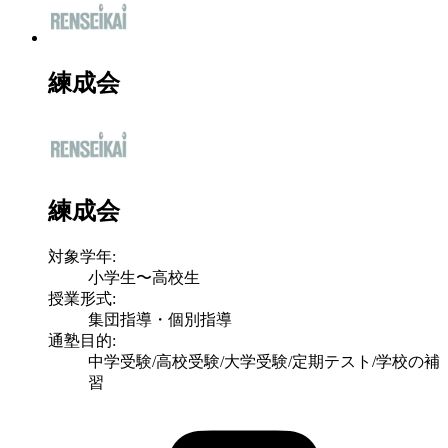
練成会
練成会
対象学年:
小学生〜高校生
授業形式:
集団指導・個別指導
通塾目的:
中学受験/高校受験/大学受験/定期テスト/学校の補
習