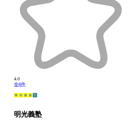
4.0
全8件
明光義塾