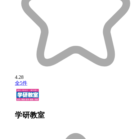
4.28
全5件
学研教室