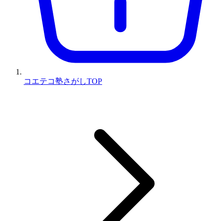
コエテコ塾さがしTOP