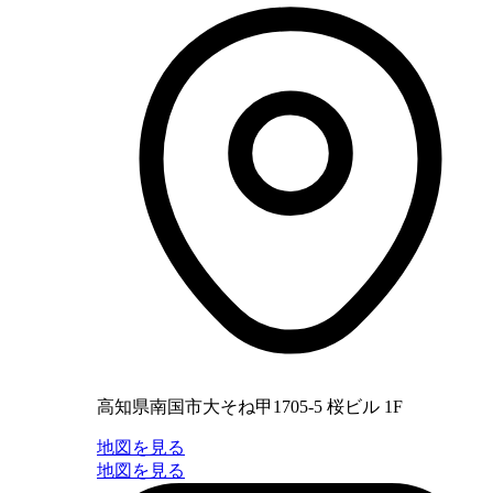
高知県南国市大そね甲1705-5 桜ビル 1F
地図を見る
地図を見る