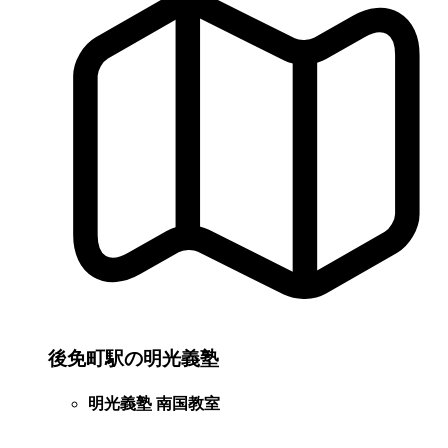
後免町駅の明光義塾
明光義塾 南国教室