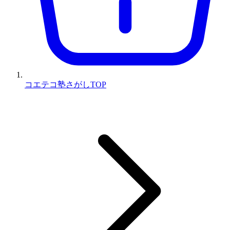
コエテコ塾さがしTOP