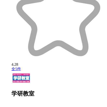
4.28
全5件
学研教室