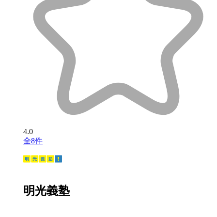
4.0
全8件
明光義塾