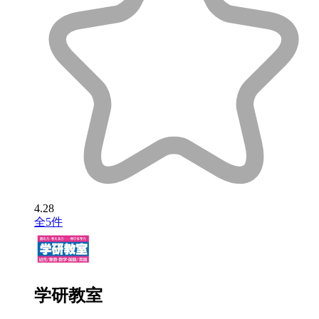
4.28
全5件
学研教室