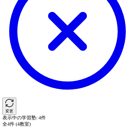
変更
表示中の学習塾:
4件
全4件 (4教室)