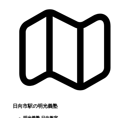
日向市駅の明光義塾
明光義塾 日向教室