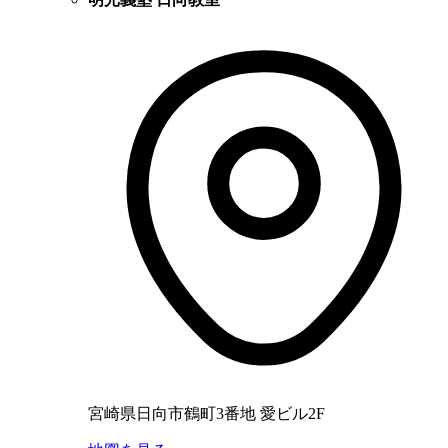
宮崎県日向市鶴町3番地 愛ビル2F