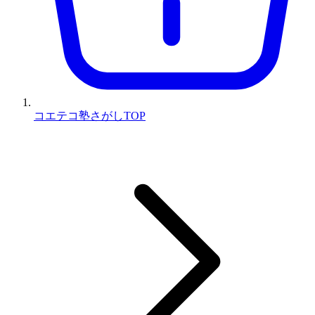
コエテコ塾さがしTOP