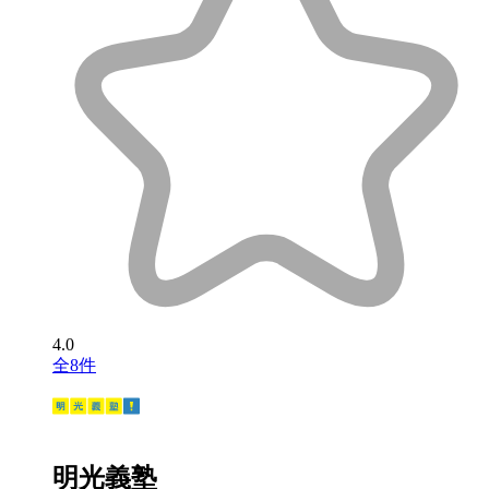
4.0
全8件
明光義塾