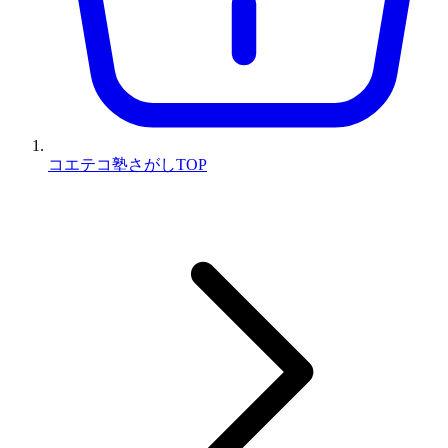
コエテコ塾さがしTOP