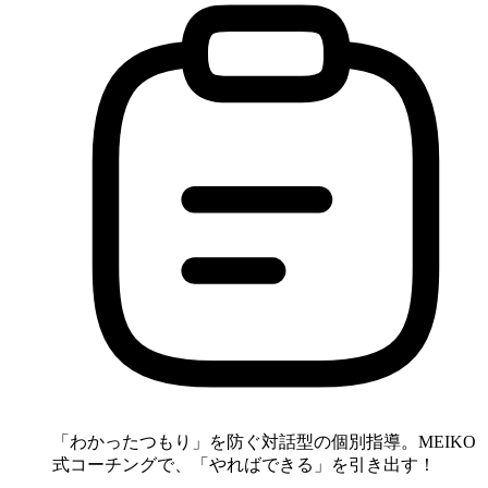
「わかったつもり」を防ぐ対話型の個別指導。MEIKO
式コーチングで、「やればできる」を引き出す！