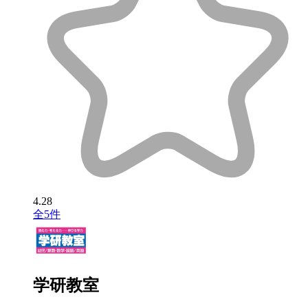
4.28
全5件
学研教室