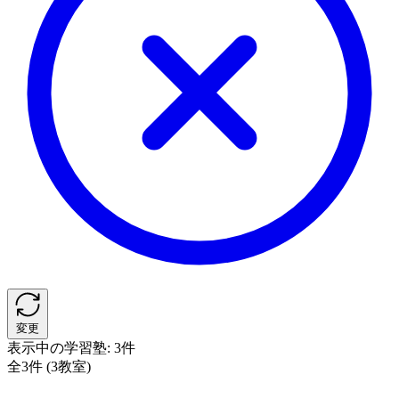
変更
表示中の学習塾:
3件
全3件 (3教室)