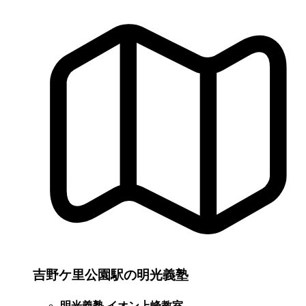
吉野ケ里公園駅の明光義塾
明光義塾 イオン上峰教室