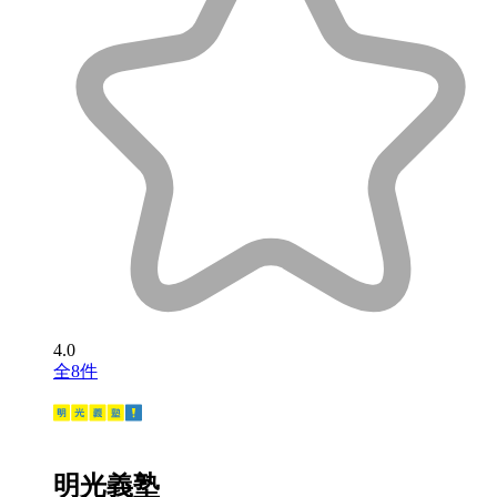
4.0
全8件
明光義塾