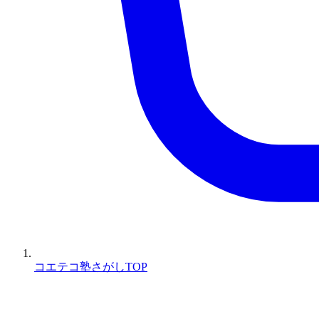
コエテコ塾さがしTOP