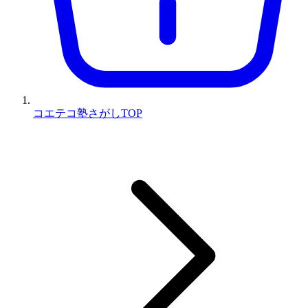
コエテコ塾さがしTOP