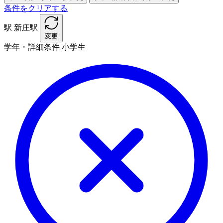
条件をクリアする
駅
新庄駅
変更
学年・詳細条件
小学生