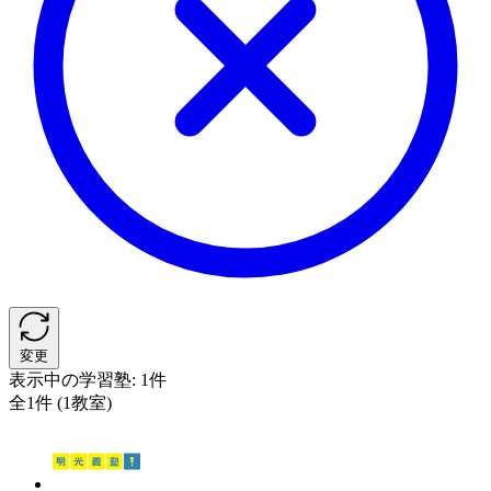
変更
表示中の学習塾:
1件
全1件 (1教室)