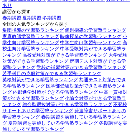
あり
講習から探す
春期講習
夏期講習
冬期講習
全国の人気ランキングから探す
集団指導の学習塾ランキング
個別指導の学習塾ランキング
家庭教師学習塾ランキング
映像授業の学習塾ランキング
小
学生向け学習塾ランキング
中学生向け学習塾ランキング
高
校生向け学習塾ランキング
中学受験対策ができる学習塾ラ
ンキング
高校受験対策ができる学習塾ランキング
大学受験
対策ができる学習塾ランキング
定期テスト対策ができる学
習塾ランキング
学校の補習対策ができる学習塾ランキング
苦手科目の克服対策ができる学習塾ランキング
英検対策ができる学習塾ランキング
共通テスト対策ができ
る学習塾ランキング
医学部受験対策ができる学習塾ランキ
ング
内部進学対策ができる学習塾ランキング
中高一貫校対
策ができる学習塾ランキング
小論文対策ができる学習塾ラ
ンキング
総合型選抜対策ができる学習塾ランキング
不登校
サポートありの学習塾ランキング
発達障害サポートありの
学習塾ランキング
春期講習を実施している学習塾ランキン
グ
夏期講習を実施している学習塾ランキング
冬期講習を実
施している学習塾ランキング