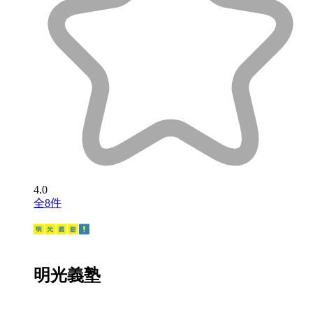
4.0
全8件
明光義塾