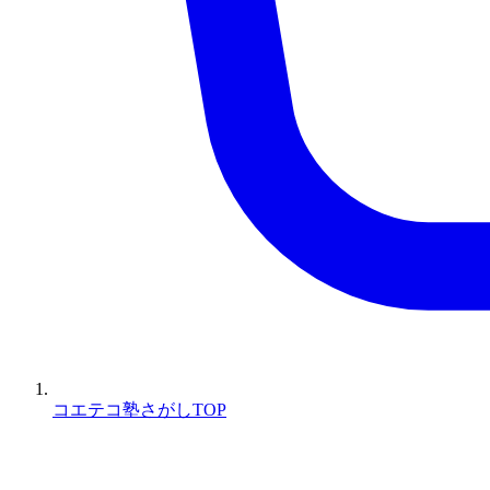
コエテコ塾さがしTOP