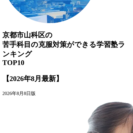
京都市山科区
の
苦手科目の克服対策ができる
学習塾
ラ
ンキング
TOP10
【2026年8月最新】
2026年8月8日版