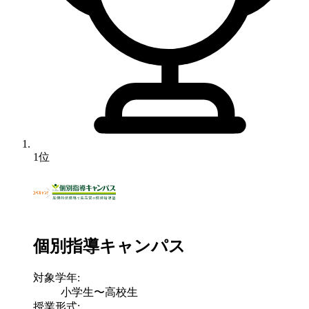
1位
個別指導キャンパス
対象学年:
小学生〜高校生
授業形式: