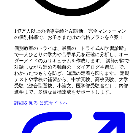
147万人以上の指導実績とAI診断。完全マンツーマン
の個別指導で、お子さまだけの合格プランを立案！
個別教室のトライは、最新の「トライ式AI学習診断」
で一人ひとりの学力や苦手単元を正確に分析し、オー
ダーメイドのカリキュラムを作成します。 講師が隣で
対話しながら進める独自の「ダイアログ学習法」で、
わかったつもりを防ぎ、知識の定着を図ります。 定期
テストや学校の補習から、中学受験、高校受験、大学
受験（総合型選抜、小論文、医学部受験含む）、内部
進学まで、多様な目標達成をサポートします。
詳細を見る
公式サイトへ