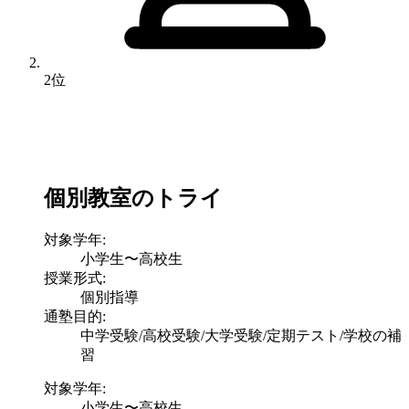
2位
個別教室のトライ
対象学年:
小学生〜高校生
授業形式:
個別指導
通塾目的:
中学受験/高校受験/大学受験/定期テスト/学校の補
習
対象学年:
小学生〜高校生