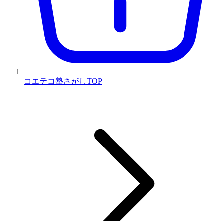
コエテコ塾さがしTOP