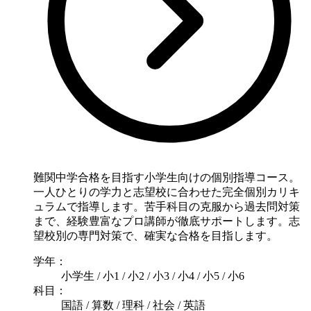
難関中学合格を目指す小学生向けの個別指導コース。
一人ひとりの学力と志望校に合わせた完全個別カリキ
ュラムで指導します。苦手科目の克服から過去問対策
まで、経験豊富なプロ講師が徹底サポートします。志
望校別の専門対策で、確実な合格を目指します。
学年：
小学生 / 小1 / 小2 / 小3 / 小4 / 小5 / 小6
科目：
国語 / 算数 / 理科 / 社会 / 英語