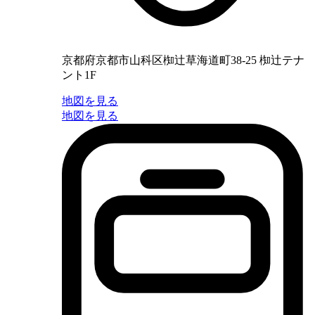
京都府京都市山科区椥辻草海道町38-25 椥辻テナ
ント1F
地図を見る
地図を見る