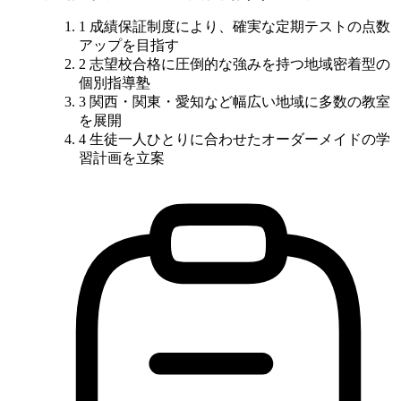
1
成績保証制度
により、確実な定期テストの点数
アップを目指す
2
志望校合格に圧倒的な強みを持つ地域密着型の
個別指導塾
3
関西・関東・愛知など
幅広い地域に多数の教室
を展開
4
生徒一人ひとりに合わせたオーダーメイドの学
習計画を立案