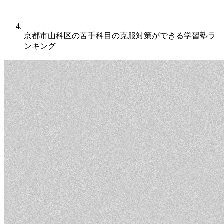
京都市山科区の苦手科目の克服対策ができる学習塾ラ
ンキング