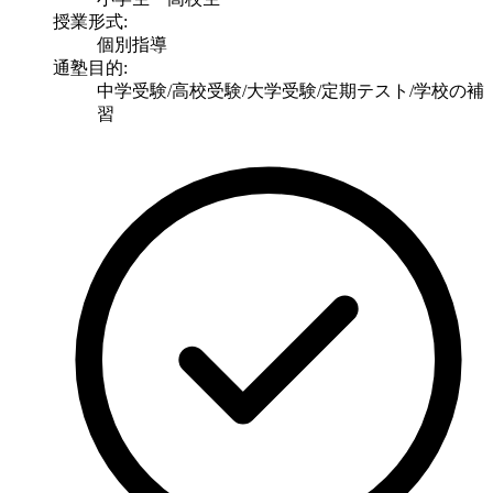
授業形式:
個別指導
通塾目的:
中学受験/高校受験/大学受験/定期テスト/学校の補
習