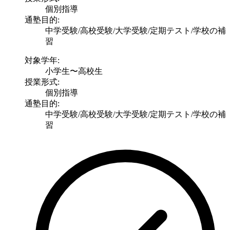
個別指導
通塾目的:
中学受験/高校受験/大学受験/定期テスト/学校の補
習
対象学年:
小学生〜高校生
授業形式:
個別指導
通塾目的:
中学受験/高校受験/大学受験/定期テスト/学校の補
習