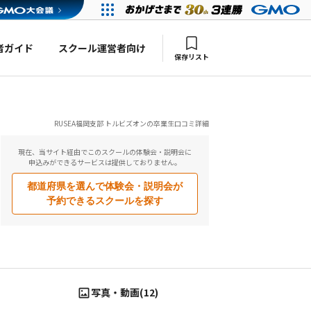
者ガイド
スクール運営者向け
保存リスト
RUSEA福岡支部 トルビズオンの卒業生口コミ詳細
現在、当サイト経由でこのスクールの体験会・説明会に
申込みができるサービスは提供しておりません。
都道府県を選んで
体験会・説明会が
予約できるスクールを探す
写真・動画(12)