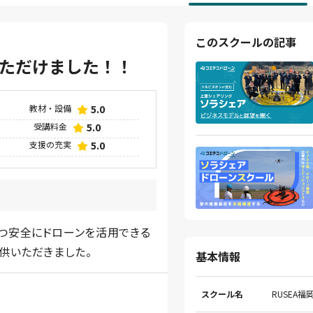
このスクールの記事
ただけました！！
教材・設備
5.0
受講料金
5.0
支援の充実
5.0
つ安全にドローンを活用できる
供いただきました。
基本情報
スクール名
RUSEA