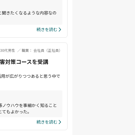
と聞きたくなるような内容なの
続きを読む
 30代男性
職業： 会社員（正社員）
害対策コースを受講
活用が広がりつつあると思う中で
等ノウハウを事細かく知ること
とてもよかった。
続きを読む