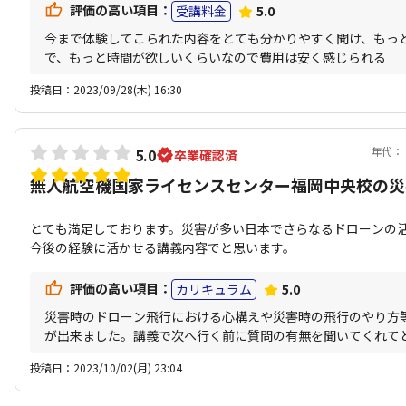
評価の高い項目：
受講料金
5.0
今まで体験してこられた内容をとても分かりやすく聞け、もっ
で、もっと時間が欲しいくらいなので費用は安く感じられる
投稿日：2023/09/28(木) 16:30
年代：
5.0
卒業確認済
無人航空機国家ライセンスセンター福岡中央校の災
とても満足しております。災害が多い日本でさらなるドローンの
今後の経験に活かせる講義内容でと思います。
評価の高い項目：
カリキュラム
5.0
災害時のドローン飛行における心構えや災害時の飛行のやり方
が出来ました。講義で次へ行く前に質問の有無を聞いてくれて
投稿日：2023/10/02(月) 23:04