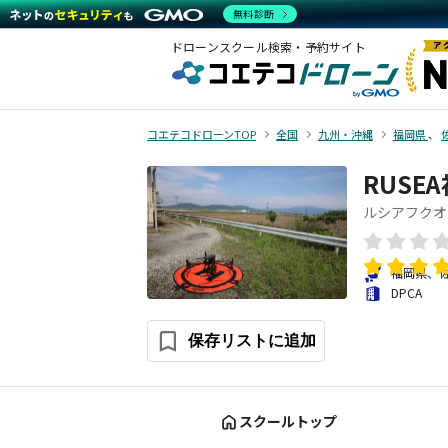
無料診断
ドローンスクール検索・予約サイト
コエテコドローンTOP
全国
九州・沖縄
福岡県
、
RUSE
ルシアフクオ
福岡県、
DPCA
保存リストに追加
スクールトップ