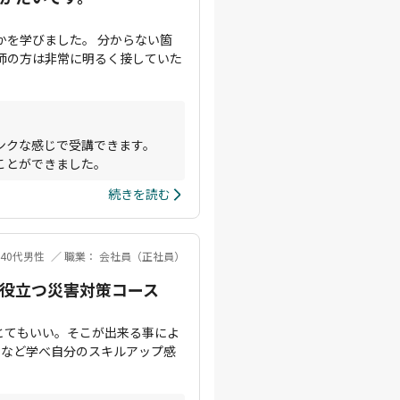
かを学びました。 分からない箇
師の方は非常に明るく接していた
ンクな感じで受講できます。
ことができました。
続きを読む
 40代男性
職業： 会社員（正社員）
役立つ災害対策コース
とてもいい。そこが出来る事によ
さなど学べ自分のスキルアップ感