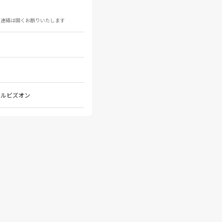
の連絡は固くお断りいたします
トルビズオン