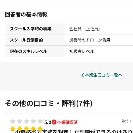
回答者の基本情報
スクール入学時の職業
会社員（正社員）
スクール受講目的
災害時のドローン活用
現在のスキルレベル
初級者レベル
卒業生口コミ一覧へ
その他の口コミ・評判(7件)
年代：
5.0
卒業確認済
この価格帯で実務を想定した訓練ができるのはあり