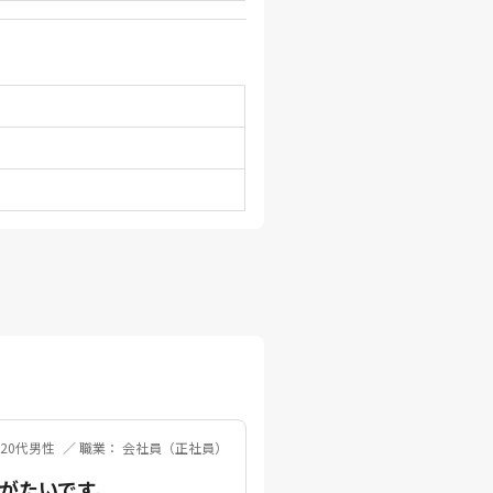
 20代男性
職業： 会社員（正社員）
がたいです。