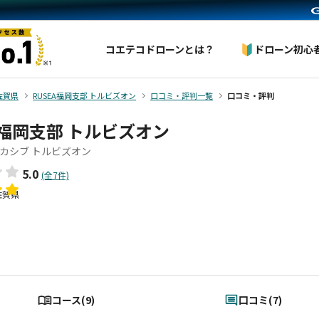
コエテコドローンとは？
ドローン初心
佐賀県
RUSEA福岡支部 トルビズオン
口コミ・評判一覧
口コミ・評判
A福岡支部 トルビズオン
カシブ トルビズオン
5.0
(全7件)
佐賀県
コース(9)
口コミ(7)