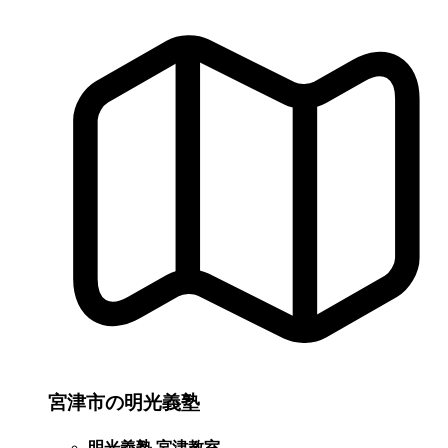
宮津市の明光義塾
明光義塾 宮津教室