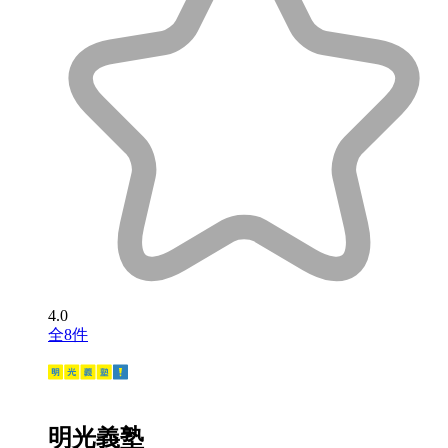
4.0
全8件
明光義塾