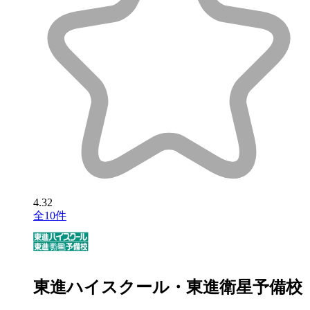
4.32
全10件
東進ハイスクール・東進衛星予備校