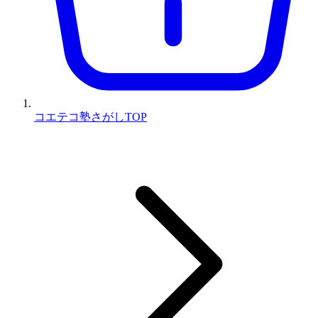
コエテコ塾さがしTOP