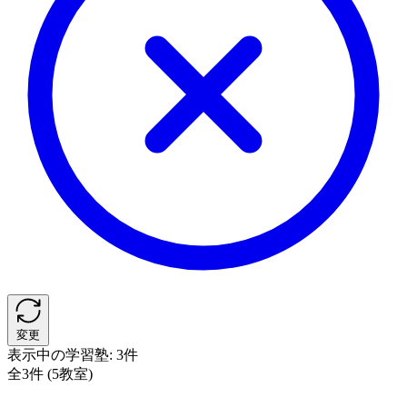
変更
表示中の学習塾:
3件
全3件 (5教室)