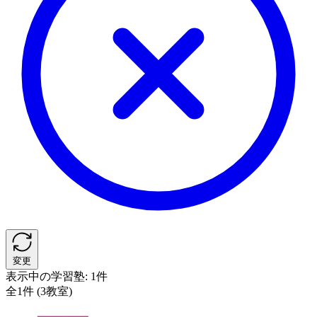
変更
表示中の学習塾:
1件
全1件 (3教室)