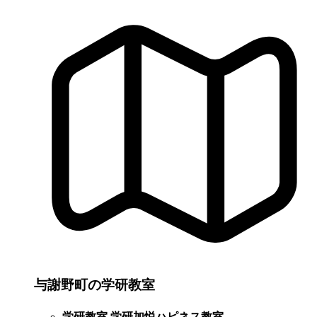
与謝野町の学研教室
学研教室 学研加悦ハピネス教室