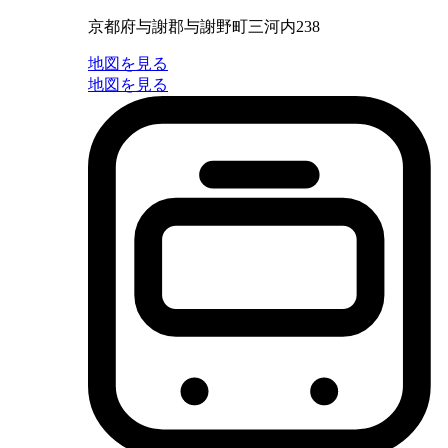
京都府与謝郡与謝野町三河内238
地図を見る
地図を見る