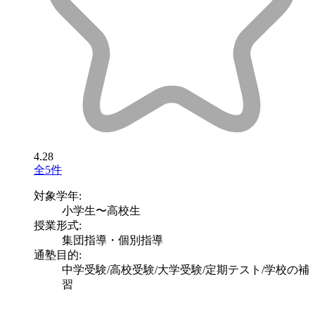
4.28
全5件
対象学年:
小学生〜高校生
授業形式:
集団指導・個別指導
通塾目的:
中学受験/高校受験/大学受験/定期テスト/学校の補
習