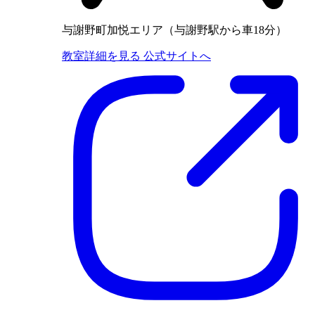
与謝野町加悦エリア（与謝野駅から車18分）
教室詳細を見る
公式サイトへ