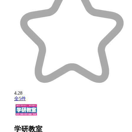
4.28
全5件
学研教室