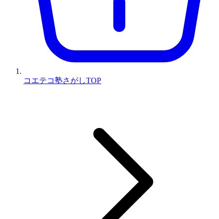
コエテコ塾さがしTOP