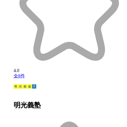
4.0
全8件
明光義塾