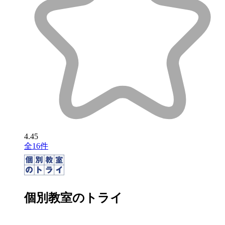
4.45
全16件
個別教室のトライ