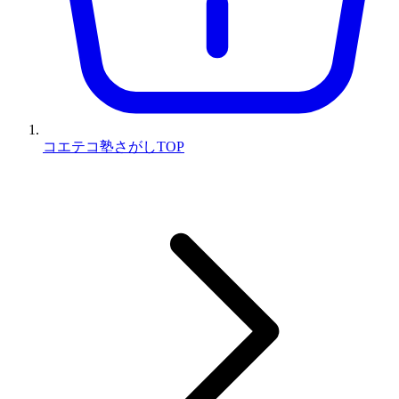
コエテコ塾さがしTOP