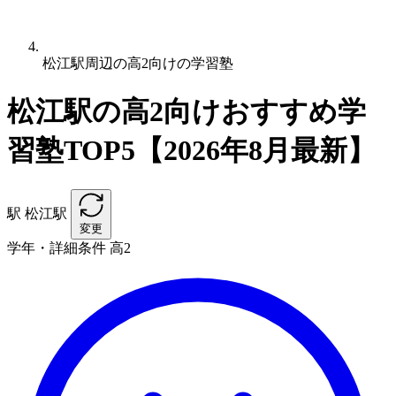
松江駅周辺の高2向けの学習塾
松江駅の高2向けおすすめ学
習塾TOP5【2026年8月最新】
駅
松江駅
変更
学年・詳細条件
高2