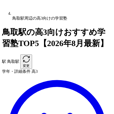
鳥取駅周辺の高3向けの学習塾
鳥取駅の高3向けおすすめ学
習塾TOP5【2026年8月最新】
駅
鳥取駅
変更
学年・詳細条件
高3