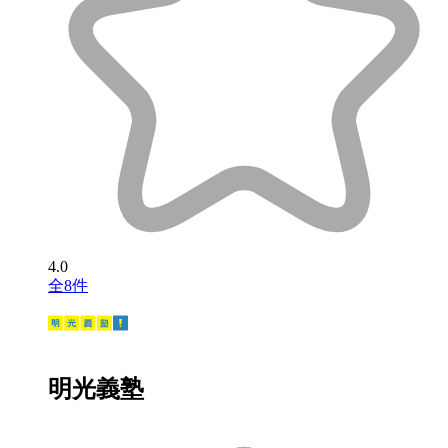
4.0
全8件
明光義塾