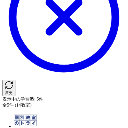
変更
表示中の学習塾:
5件
全5件 (14教室)