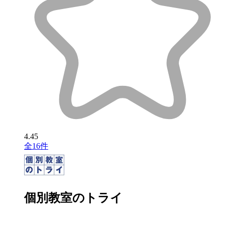
4.45
全16件
個別教室のトライ