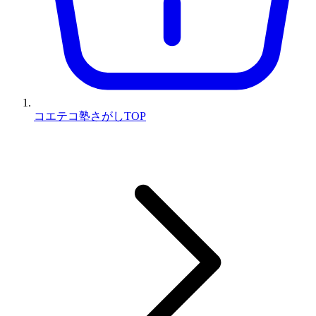
コエテコ塾さがしTOP