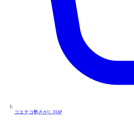
コエテコ塾さがしTOP