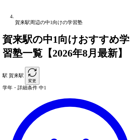
賀来駅周辺の中1向けの学習塾
賀来駅の中1向けおすすめ学
習塾一覧【2026年8月最新】
駅
賀来駅
変更
学年・詳細条件
中1