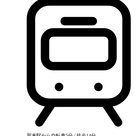
賀来駅から自転車5分 / 徒歩14分