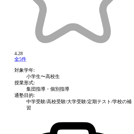
4.28
全5件
対象学年:
小学生〜高校生
授業形式:
集団指導・個別指導
通塾目的:
中学受験/高校受験/大学受験/定期テスト/学校の補
習