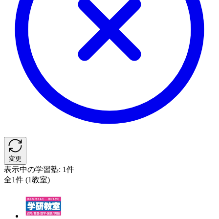
変更
表示中の学習塾:
1件
全1件 (1教室)