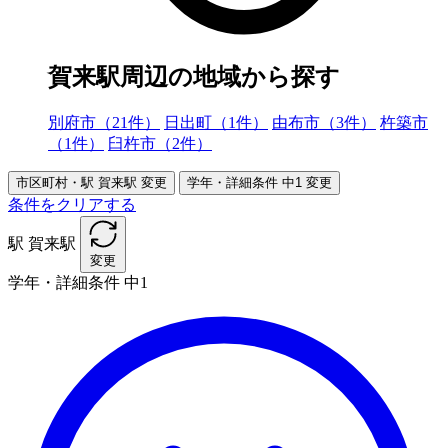
賀来駅周辺の地域から探す
別府市（21件）
日出町（1件）
由布市（3件）
杵築市
（1件）
臼杵市（2件）
市区町村・駅
賀来駅
変更
学年・詳細条件
中1
変更
条件をクリアする
駅
賀来駅
変更
学年・詳細条件
中1