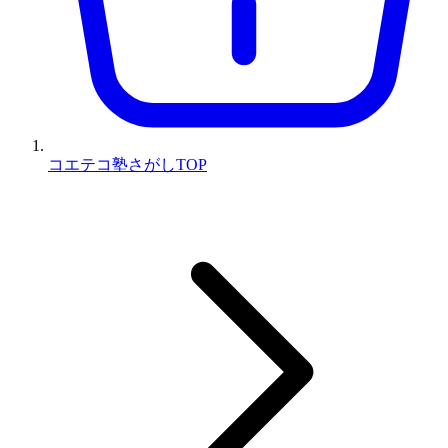
コエテコ塾さがしTOP