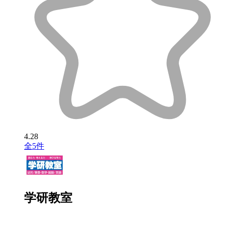
4.28
全5件
学研教室