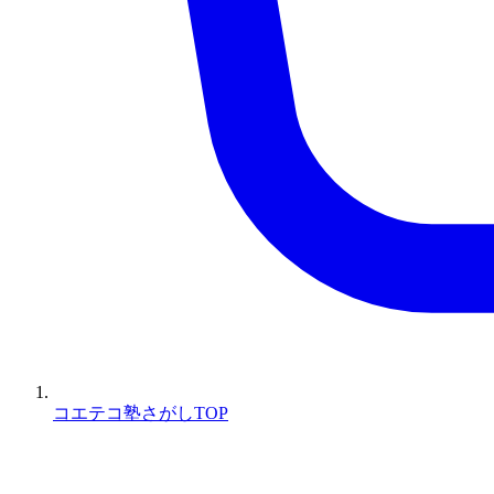
コエテコ塾さがしTOP