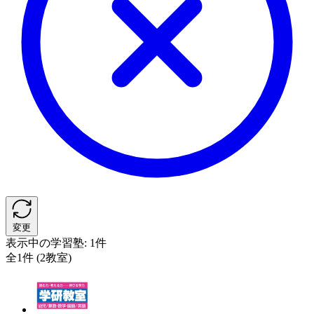
変更
表示中の学習塾:
1件
全1件 (2教室)