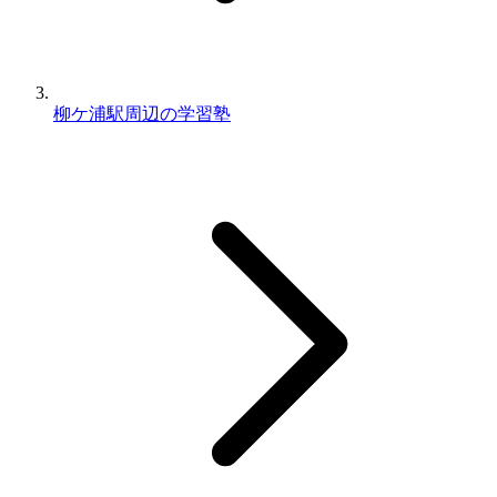
柳ケ浦駅周辺の学習塾