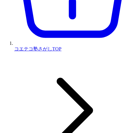
コエテコ塾さがしTOP