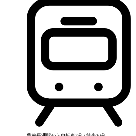
豊前長洲駅から自転車7分 / 徒歩20分