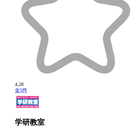
4.28
全5件
学研教室