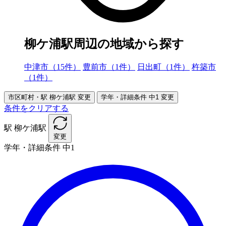
柳ケ浦駅周辺の地域から探す
中津市（15件）
豊前市（1件）
日出町（1件）
杵築市
（1件）
市区町村・駅
柳ケ浦駅
変更
学年・詳細条件
中1
変更
条件をクリアする
駅
柳ケ浦駅
変更
学年・詳細条件
中1