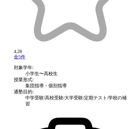
4.28
全5件
対象学年:
小学生〜高校生
授業形式:
集団指導・個別指導
通塾目的:
中学受験/高校受験/大学受験/定期テスト/学校の補
習