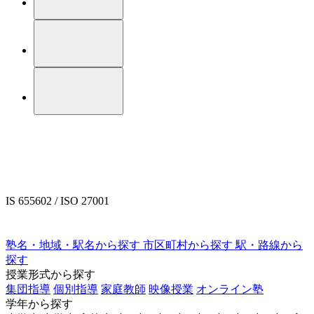
IS 655602 / ISO 27001
塾名・地域・駅名から探す
市区町村から探す
駅・路線から
探す
授業形式から探す
集団指導
個別指導
家庭教師
映像授業
オンライン塾
学年から探す