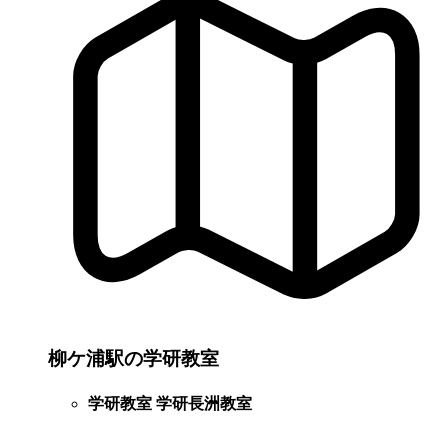
柳ケ浦駅の学研教室
学研教室 学研長洲教室